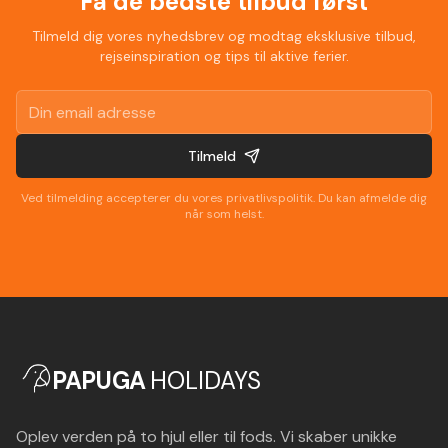
Få de bedste tilbud først
Tilmeld dig vores nyhedsbrev og modtag eksklusive tilbud,
rejseinspiration og tips til aktive ferier.
Tilmeld
Ved tilmelding accepterer du vores privatlivspolitik. Du kan afmelde dig
når som helst.
PAPUGA
HOLIDAYS
Oplev verden på to hjul eller til fods. Vi skaber unikke