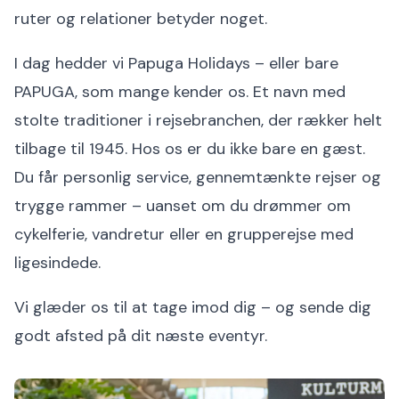
ruter og relationer betyder noget.
I dag hedder vi Papuga Holidays – eller bare
PAPUGA, som mange kender os. Et navn med
stolte traditioner i rejsebranchen, der rækker helt
tilbage til 1945. Hos os er du ikke bare en gæst.
Du får personlig service, gennemtænkte rejser og
trygge rammer – uanset om du drømmer om
cykelferie, vandretur eller en grupperejse med
ligesindede.
Vi glæder os til at tage imod dig – og sende dig
godt afsted på dit næste eventyr.