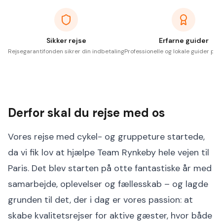
Sikker rejse
Erfarne guider
Rejsegarantifonden sikrer din indbetaling
Professionelle og lokale guider på 
Derfor skal du rejse med os
Vores rejse med cykel- og gruppeture startede,
da vi fik lov at hjælpe Team Rynkeby hele vejen til
Paris. Det blev starten på otte fantastiske år med
samarbejde, oplevelser og fællesskab – og lagde
grunden til det, der i dag er vores passion: at
skabe kvalitetsrejser for aktive gæster, hvor både