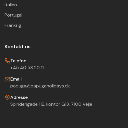
Italien
Portugal
Frankrig
Kontakt os
Telefon
+45 40 58 20 11
Email
papuga@papugaholidays.dk
Adresse
Spinderigade 11E, kontor G13, 7100 Vejle