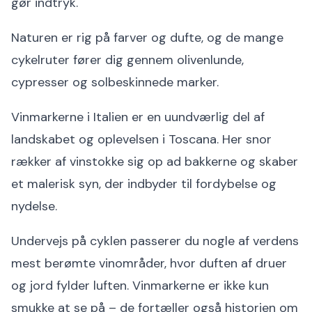
gør indtryk.
Naturen er rig på farver og dufte, og de mange
cykelruter fører dig gennem olivenlunde,
cypresser og solbeskinnede marker.
Vinmarkerne i Italien er en uundværlig del af
landskabet og oplevelsen i Toscana. Her snor
rækker af vinstokke sig op ad bakkerne og skaber
et malerisk syn, der indbyder til fordybelse og
nydelse.
Undervejs på cyklen passerer du nogle af verdens
mest berømte vinområder, hvor duften af druer
og jord fylder luften. Vinmarkerne er ikke kun
smukke at se på – de fortæller også historien om