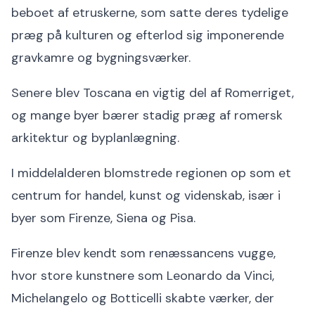
beboet af etruskerne, som satte deres tydelige
præg på kulturen og efterlod sig imponerende
gravkamre og bygningsværker.
Senere blev Toscana en vigtig del af Romerriget,
og mange byer bærer stadig præg af romersk
arkitektur og byplanlægning.
I middelalderen blomstrede regionen op som et
centrum for handel, kunst og videnskab, især i
byer som Firenze, Siena og Pisa.
Firenze blev kendt som renæssancens vugge,
hvor store kunstnere som Leonardo da Vinci,
Michelangelo og Botticelli skabte værker, der