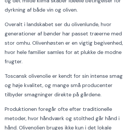
og det milde klima skaber ideelle betingelser for
dyrkning af både vin og oliven.
Overalt i landskabet ser du olivenlunde, hvor
generationer af bønder har passet træerne med
stor omhu. Olivenhøsten er en vigtig begivenhed,
hvor hele familier samles for at plukke de modne
frugter.
Toscansk olivenolie er kendt for sin intense smag
og høje kvalitet, og mange små producenter
tilbyder smagninger direkte på gårdene.
Produktionen foregår ofte efter traditionelle
metoder, hvor håndværk og stolthed går hånd i
hånd. Olivenolien bruges ikke kun i det lokale