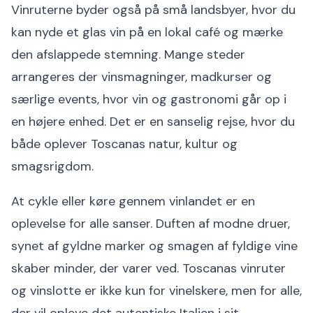
Vinruterne byder også på små landsbyer, hvor du
kan nyde et glas vin på en lokal café og mærke
den afslappede stemning. Mange steder
arrangeres der vinsmagninger, madkurser og
særlige events, hvor vin og gastronomi går op i
en højere enhed. Det er en sanselig rejse, hvor du
både oplever Toscanas natur, kultur og
smagsrigdom.
At cykle eller køre gennem vinlandet er en
oplevelse for alle sanser. Duften af modne druer,
synet af gyldne marker og smagen af fyldige vine
skaber minder, der varer ved. Toscanas vinruter
og vinslotte er ikke kun for vinelskere, men for alle,
der vil opleve det autentiske Italien i sit