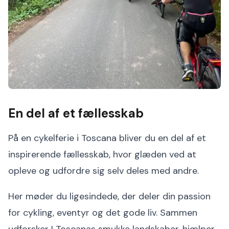
En del af et fællesskab
På en cykelferie i Toscana bliver du en del af et
inspirerende fællesskab, hvor glæden ved at
opleve og udfordre sig selv deles med andre.
Her møder du ligesindede, der deler din passion
for cykling, eventyr og det gode liv. Sammen
udforsker I Toscanas smukke landskaber, hjælper