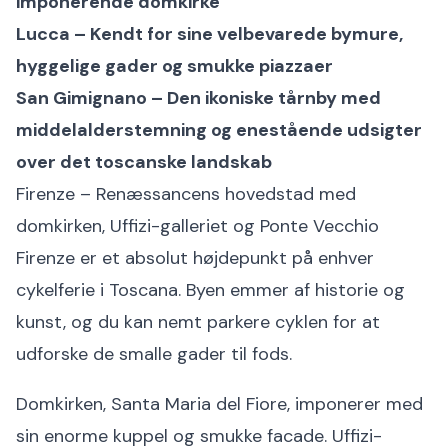
imponerende domkirke
Lucca – Kendt for sine velbevarede bymure,
hyggelige gader og smukke piazzaer
San Gimignano – Den ikoniske tårnby med
middelalderstemning og enestående udsigter
over det toscanske landskab
Firenze – Renæssancens hovedstad med
domkirken, Uffizi-galleriet og Ponte Vecchio
Firenze er et absolut højdepunkt på enhver
cykelferie i Toscana. Byen emmer af historie og
kunst, og du kan nemt parkere cyklen for at
udforske de smalle gader til fods.
Domkirken, Santa Maria del Fiore, imponerer med
sin enorme kuppel og smukke facade. Uffizi-