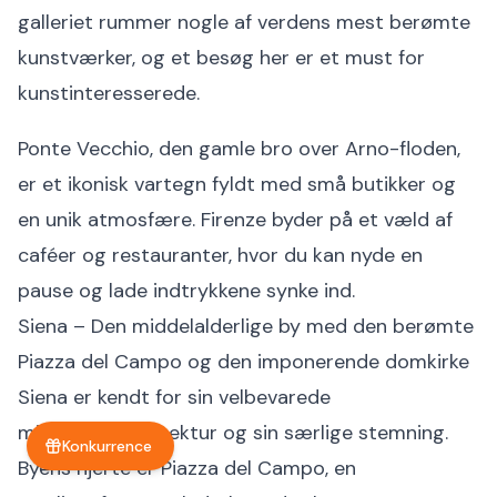
galleriet rummer nogle af verdens mest berømte
kunstværker, og et besøg her er et must for
kunstinteresserede.
Ponte Vecchio, den gamle bro over Arno-floden,
er et ikonisk vartegn fyldt med små butikker og
en unik atmosfære. Firenze byder på et væld af
caféer og restauranter, hvor du kan nyde en
pause og lade indtrykkene synke ind.
Siena – Den middelalderlige by med den berømte
Piazza del Campo og den imponerende domkirke
Siena er kendt for sin velbevarede
middelalderarkitektur og sin særlige stemning.
Konkurrence
Byens hjerte er Piazza del Campo, en