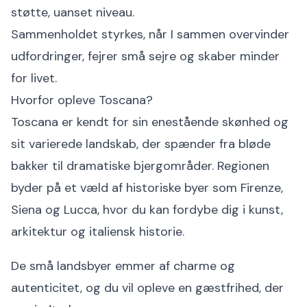
støtte, uanset niveau.
Sammenholdet styrkes, når I sammen overvinder
udfordringer, fejrer små sejre og skaber minder
for livet.
Hvorfor opleve Toscana?
Toscana er kendt for sin enestående skønhed og
sit varierede landskab, der spænder fra bløde
bakker til dramatiske bjergområder. Regionen
byder på et væld af historiske byer som Firenze,
Siena og Lucca, hvor du kan fordybe dig i kunst,
arkitektur og italiensk historie.
De små landsbyer emmer af charme og
autenticitet, og du vil opleve en gæstfrihed, der