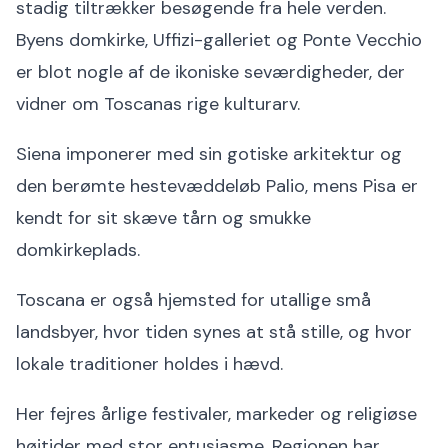
stadig tiltrækker besøgende fra hele verden.
Byens domkirke, Uffizi-galleriet og Ponte Vecchio
er blot nogle af de ikoniske seværdigheder, der
vidner om Toscanas rige kulturarv.
Siena imponerer med sin gotiske arkitektur og
den berømte hestevæddeløb Palio, mens Pisa er
kendt for sit skæve tårn og smukke
domkirkeplads.
Toscana er også hjemsted for utallige små
landsbyer, hvor tiden synes at stå stille, og hvor
lokale traditioner holdes i hævd.
Her fejres årlige festivaler, markeder og religiøse
højtider med stor entusiasme. Regionen har