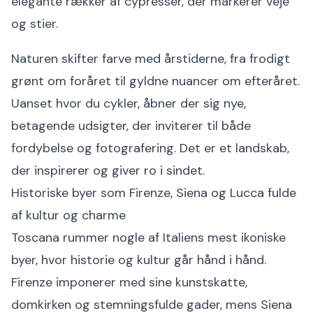
elegante rækker af cypresser, der markerer veje
og stier.
Naturen skifter farve med årstiderne, fra frodigt
grønt om foråret til gyldne nuancer om efteråret.
Uanset hvor du cykler, åbner der sig nye,
betagende udsigter, der inviterer til både
fordybelse og fotografering. Det er et landskab,
der inspirerer og giver ro i sindet.
Historiske byer som Firenze, Siena og Lucca fulde
af kultur og charme
Toscana rummer nogle af Italiens mest ikoniske
byer, hvor historie og kultur går hånd i hånd.
Firenze imponerer med sine kunstskatte,
domkirken og stemningsfulde gader, mens Siena