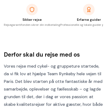
Sikker rejse
Erfarne guider
Rejsegarantifonden sikrer din indbetaling
Professionelle og lokale guider på 
Derfor skal du rejse med os
Vores rejse med cykel- og gruppeture startede,
da vi fik lov at hjælpe Team Rynkeby hele vejen til
Paris. Det blev starten på otte fantastiske år med
samarbejde, oplevelser og fællesskab – og lagde
grunden til det, der i dag er vores passion: at
skabe kvalitetsrejser for aktive gæster, hvor både