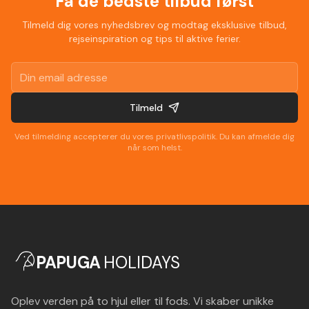
Få de bedste tilbud først
Tilmeld dig vores nyhedsbrev og modtag eksklusive tilbud,
rejseinspiration og tips til aktive ferier.
Tilmeld
Ved tilmelding accepterer du vores privatlivspolitik. Du kan afmelde dig
når som helst.
PAPUGA
HOLIDAYS
Oplev verden på to hjul eller til fods. Vi skaber unikke