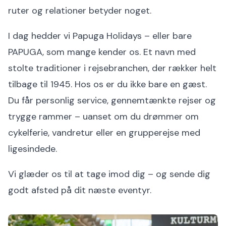
ruter og relationer betyder noget.
I dag hedder vi Papuga Holidays – eller bare
PAPUGA, som mange kender os. Et navn med
stolte traditioner i rejsebranchen, der rækker helt
tilbage til 1945. Hos os er du ikke bare en gæst.
Du får personlig service, gennemtænkte rejser og
trygge rammer – uanset om du drømmer om
cykelferie, vandretur eller en grupperejse med
ligesindede.
Vi glæder os til at tage imod dig – og sende dig
godt afsted på dit næste eventyr.