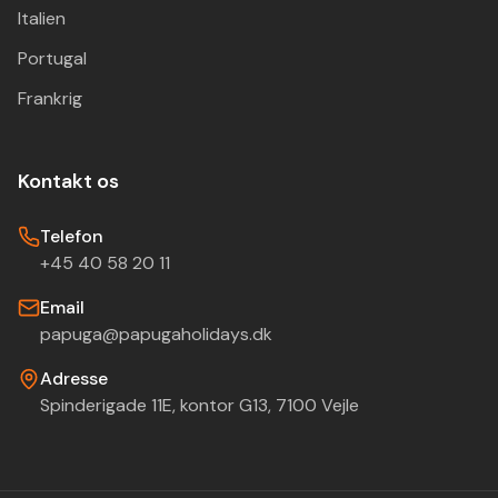
Italien
Portugal
Frankrig
Kontakt os
Telefon
+45 40 58 20 11
Email
papuga@papugaholidays.dk
Adresse
Spinderigade 11E, kontor G13, 7100 Vejle