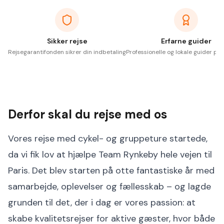
Sikker rejse
Erfarne guider
Rejsegarantifonden sikrer din indbetaling
Professionelle og lokale guider på 
Derfor skal du rejse med os
Vores rejse med cykel- og gruppeture startede,
da vi fik lov at hjælpe Team Rynkeby hele vejen til
Paris. Det blev starten på otte fantastiske år med
samarbejde, oplevelser og fællesskab – og lagde
grunden til det, der i dag er vores passion: at
skabe kvalitetsrejser for aktive gæster, hvor både