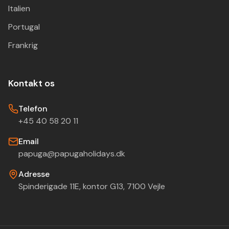
Italien
Portugal
Frankrig
Kontakt os
Telefon
+45 40 58 20 11
Email
papuga@papugaholidays.dk
Adresse
Spinderigade 11E, kontor G13, 7100 Vejle