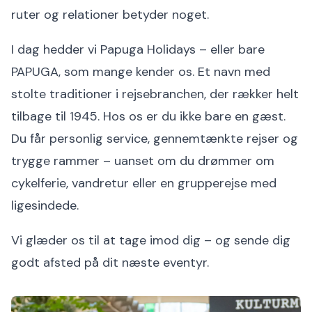
ruter og relationer betyder noget.
I dag hedder vi Papuga Holidays – eller bare
PAPUGA, som mange kender os. Et navn med
stolte traditioner i rejsebranchen, der rækker helt
tilbage til 1945. Hos os er du ikke bare en gæst.
Du får personlig service, gennemtænkte rejser og
trygge rammer – uanset om du drømmer om
cykelferie, vandretur eller en grupperejse med
ligesindede.
Vi glæder os til at tage imod dig – og sende dig
godt afsted på dit næste eventyr.