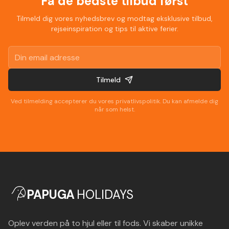
Få de bedste tilbud først
Tilmeld dig vores nyhedsbrev og modtag eksklusive tilbud,
rejseinspiration og tips til aktive ferier.
Tilmeld
Ved tilmelding accepterer du vores privatlivspolitik. Du kan afmelde dig
når som helst.
PAPUGA
HOLIDAYS
Oplev verden på to hjul eller til fods. Vi skaber unikke