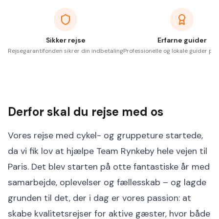
Sikker rejse
Erfarne guider
Rejsegarantifonden sikrer din indbetaling
Professionelle og lokale guider på 
Derfor skal du rejse med os
Vores rejse med cykel- og gruppeture startede,
da vi fik lov at hjælpe Team Rynkeby hele vejen til
Paris. Det blev starten på otte fantastiske år med
samarbejde, oplevelser og fællesskab – og lagde
grunden til det, der i dag er vores passion: at
skabe kvalitetsrejser for aktive gæster, hvor både