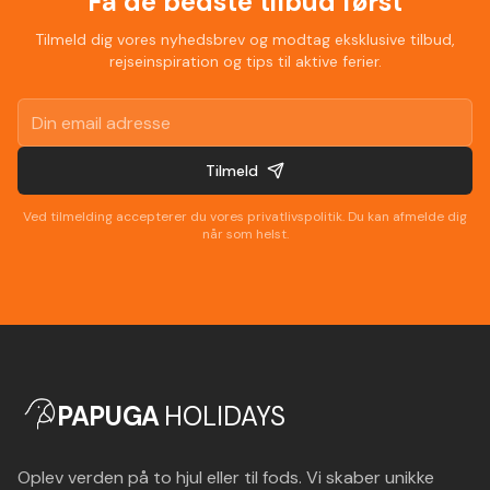
Få de bedste tilbud først
Tilmeld dig vores nyhedsbrev og modtag eksklusive tilbud,
rejseinspiration og tips til aktive ferier.
Tilmeld
Ved tilmelding accepterer du vores privatlivspolitik. Du kan afmelde dig
når som helst.
PAPUGA
HOLIDAYS
Oplev verden på to hjul eller til fods. Vi skaber unikke