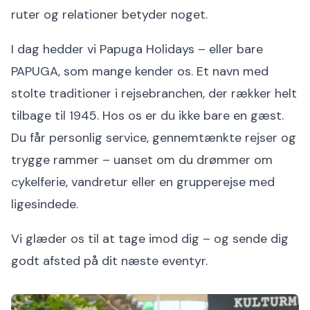
ruter og relationer betyder noget.
I dag hedder vi Papuga Holidays – eller bare
PAPUGA, som mange kender os. Et navn med
stolte traditioner i rejsebranchen, der rækker helt
tilbage til 1945. Hos os er du ikke bare en gæst.
Du får personlig service, gennemtænkte rejser og
trygge rammer – uanset om du drømmer om
cykelferie, vandretur eller en grupperejse med
ligesindede.
Vi glæder os til at tage imod dig – og sende dig
godt afsted på dit næste eventyr.