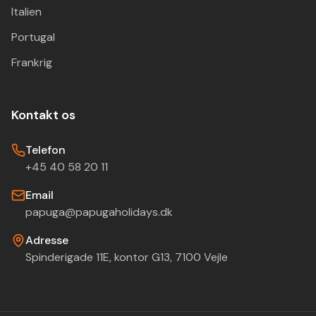
Italien
Portugal
Frankrig
Kontakt os
Telefon
+45 40 58 20 11
Email
papuga@papugaholidays.dk
Adresse
Spinderigade 11E, kontor G13, 7100 Vejle