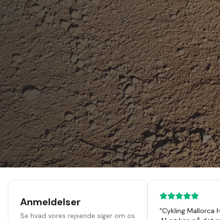
Anmeldelser
"
Cykling Mallorca 
Se hvad vores rejsende siger om os