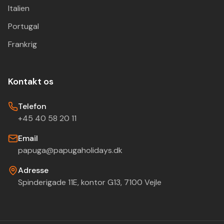
Italien
Portugal
Frankrig
Kontakt os
Telefon
+45 40 58 20 11
Email
papuga@papugaholidays.dk
Adresse
Spinderigade 11E, kontor G13, 7100 Vejle