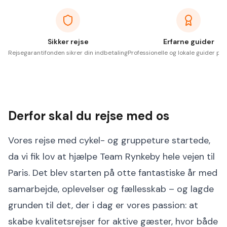
Sikker rejse
Erfarne guider
Rejsegarantifonden sikrer din indbetaling
Professionelle og lokale guider på 
Derfor skal du rejse med os
Vores rejse med cykel- og gruppeture startede,
da vi fik lov at hjælpe Team Rynkeby hele vejen til
Paris. Det blev starten på otte fantastiske år med
samarbejde, oplevelser og fællesskab – og lagde
grunden til det, der i dag er vores passion: at
skabe kvalitetsrejser for aktive gæster, hvor både