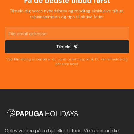
Få de bedste tilbud først
Tilmeld dig vores nyhedsbrev og modtag eksklusive tilbud,
rejseinspiration og tips til aktive ferier.
Tilmeld
Ved tilmelding accepterer du vores privatlivspolitik. Du kan afmelde dig
når som helst.
PAPUGA
HOLIDAYS
Oplev verden på to hjul eller til fods. Vi skaber unikke