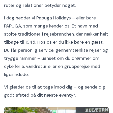
ruter og relationer betyder noget.
I dag hedder vi Papuga Holidays – eller bare
PAPUGA, som mange kender os. Et navn med
stolte traditioner i rejsebranchen, der rækker helt
tilbage til 1945. Hos os er du ikke bare en gæst.
Du får personlig service, gennemtænkte rejser og
trygge rammer – uanset om du drømmer om
cykelferie, vandretur eller en grupperejse med
ligesindede.
Vi glæder os til at tage imod dig – og sende dig
godt afsted på dit næste eventyr.