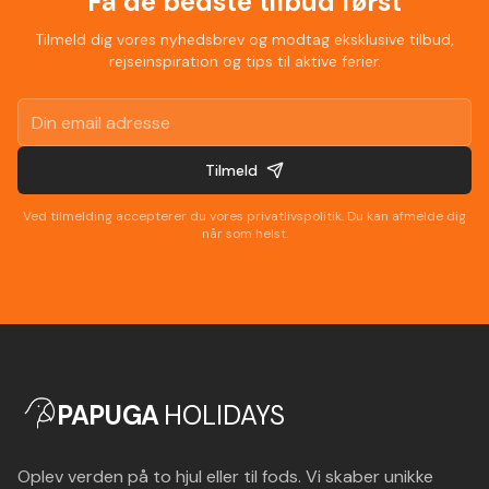
Få de bedste tilbud først
Tilmeld dig vores nyhedsbrev og modtag eksklusive tilbud,
rejseinspiration og tips til aktive ferier.
Tilmeld
Ved tilmelding accepterer du vores privatlivspolitik. Du kan afmelde dig
når som helst.
PAPUGA
HOLIDAYS
Oplev verden på to hjul eller til fods. Vi skaber unikke