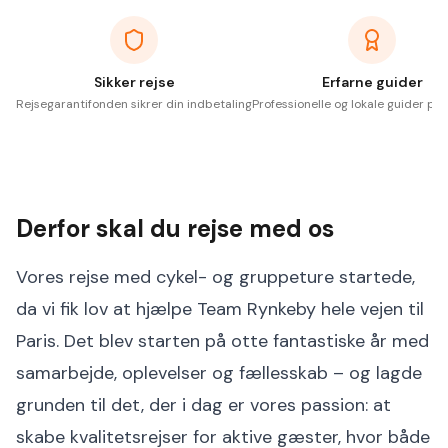
Sikker rejse
Erfarne guider
Rejsegarantifonden sikrer din indbetaling
Professionelle og lokale guider på 
Derfor skal du rejse med os
Vores rejse med cykel- og gruppeture startede,
da vi fik lov at hjælpe Team Rynkeby hele vejen til
Paris. Det blev starten på otte fantastiske år med
samarbejde, oplevelser og fællesskab – og lagde
grunden til det, der i dag er vores passion: at
skabe kvalitetsrejser for aktive gæster, hvor både