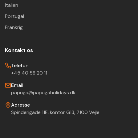
Italien
Portugal
Frankrig
Kontakt os
Telefon
+45 40 58 20 11
Email
papuga@papugaholidays.dk
Adresse
Spinderigade 11E, kontor G13, 7100 Vejle