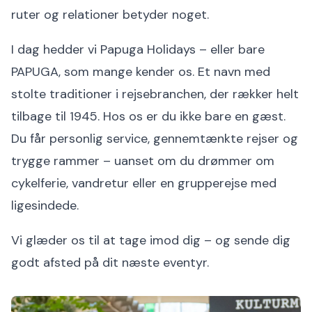
ruter og relationer betyder noget.
I dag hedder vi Papuga Holidays – eller bare
PAPUGA, som mange kender os. Et navn med
stolte traditioner i rejsebranchen, der rækker helt
tilbage til 1945. Hos os er du ikke bare en gæst.
Du får personlig service, gennemtænkte rejser og
trygge rammer – uanset om du drømmer om
cykelferie, vandretur eller en grupperejse med
ligesindede.
Vi glæder os til at tage imod dig – og sende dig
godt afsted på dit næste eventyr.