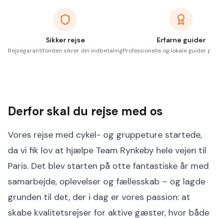
Sikker rejse
Erfarne guider
Rejsegarantifonden sikrer din indbetaling
Professionelle og lokale guider på 
Derfor skal du rejse med os
Vores rejse med cykel- og gruppeture startede,
da vi fik lov at hjælpe Team Rynkeby hele vejen til
Paris. Det blev starten på otte fantastiske år med
samarbejde, oplevelser og fællesskab – og lagde
grunden til det, der i dag er vores passion: at
skabe kvalitetsrejser for aktive gæster, hvor både