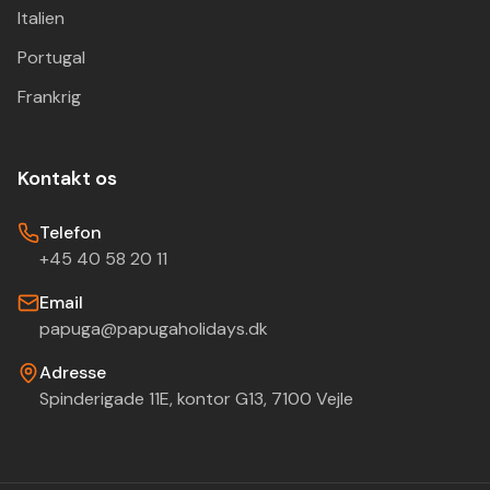
Italien
Portugal
Frankrig
Kontakt os
Telefon
+45 40 58 20 11
Email
papuga@papugaholidays.dk
Adresse
Spinderigade 11E, kontor G13, 7100 Vejle