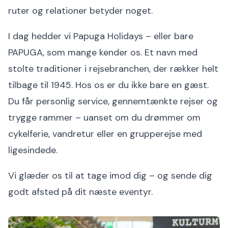
ruter og relationer betyder noget.
I dag hedder vi Papuga Holidays – eller bare
PAPUGA, som mange kender os. Et navn med
stolte traditioner i rejsebranchen, der rækker helt
tilbage til 1945. Hos os er du ikke bare en gæst.
Du får personlig service, gennemtænkte rejser og
trygge rammer – uanset om du drømmer om
cykelferie, vandretur eller en grupperejse med
ligesindede.
Vi glæder os til at tage imod dig – og sende dig
godt afsted på dit næste eventyr.