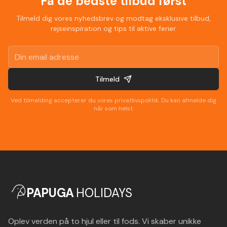
Få de bedste tilbud først
Tilmeld dig vores nyhedsbrev og modtag eksklusive tilbud,
rejseinspiration og tips til aktive ferier.
Tilmeld
Ved tilmelding accepterer du vores privatlivspolitik. Du kan afmelde dig
når som helst.
PAPUGA
HOLIDAYS
Oplev verden på to hjul eller til fods. Vi skaber unikke