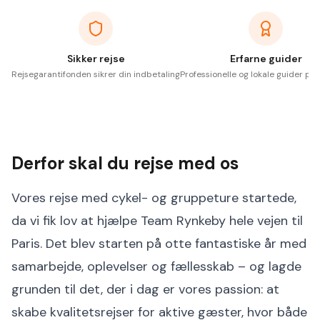
Sikker rejse
Erfarne guider
Rejsegarantifonden sikrer din indbetaling
Professionelle og lokale guider på 
Derfor skal du rejse med os
Vores rejse med cykel- og gruppeture startede,
da vi fik lov at hjælpe Team Rynkeby hele vejen til
Paris. Det blev starten på otte fantastiske år med
samarbejde, oplevelser og fællesskab – og lagde
grunden til det, der i dag er vores passion: at
skabe kvalitetsrejser for aktive gæster, hvor både