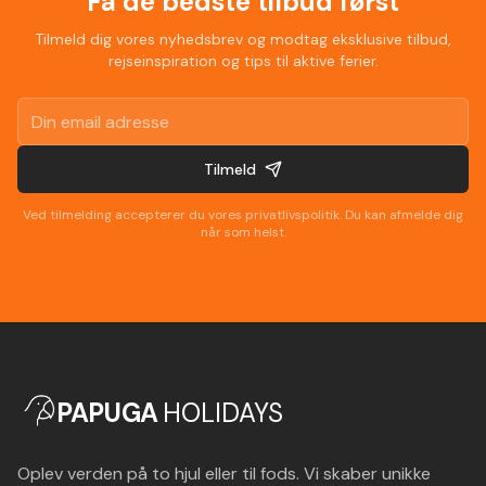
Få de bedste tilbud først
Tilmeld dig vores nyhedsbrev og modtag eksklusive tilbud,
rejseinspiration og tips til aktive ferier.
Tilmeld
Ved tilmelding accepterer du vores privatlivspolitik. Du kan afmelde dig
når som helst.
PAPUGA
HOLIDAYS
Oplev verden på to hjul eller til fods. Vi skaber unikke