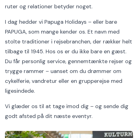
ruter og relationer betyder noget.
I dag hedder vi Papuga Holidays – eller bare
PAPUGA, som mange kender os. Et navn med
stolte traditioner i rejsebranchen, der rækker helt
tilbage til 1945. Hos os er du ikke bare en gæst.
Du får personlig service, gennemtænkte rejser og
trygge rammer – uanset om du drømmer om
cykelferie, vandretur eller en grupperejse med
ligesindede.
Vi glæder os til at tage imod dig – og sende dig
godt afsted på dit næste eventyr.