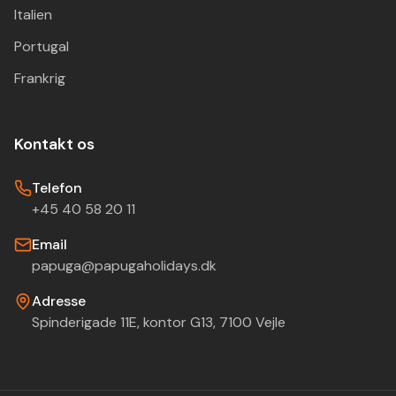
Italien
Portugal
Frankrig
Kontakt os
Telefon
+45 40 58 20 11
Email
papuga@papugaholidays.dk
Adresse
Spinderigade 11E, kontor G13, 7100 Vejle