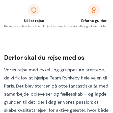
Sikker rejse
Erfarne guider
Rejsegarantifonden sikrer din indbetaling
Professionelle og lokale guider på 
Derfor skal du rejse med os
Vores rejse med cykel- og gruppeture startede,
da vi fik lov at hjælpe Team Rynkeby hele vejen til
Paris. Det blev starten på otte fantastiske år med
samarbejde, oplevelser og fællesskab – og lagde
grunden til det, der i dag er vores passion: at
skabe kvalitetsrejser for aktive gæster, hvor både