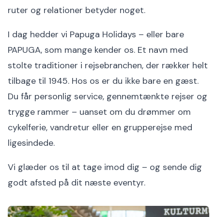
ruter og relationer betyder noget.
I dag hedder vi Papuga Holidays – eller bare
PAPUGA, som mange kender os. Et navn med
stolte traditioner i rejsebranchen, der rækker helt
tilbage til 1945. Hos os er du ikke bare en gæst.
Du får personlig service, gennemtænkte rejser og
trygge rammer – uanset om du drømmer om
cykelferie, vandretur eller en grupperejse med
ligesindede.
Vi glæder os til at tage imod dig – og sende dig
godt afsted på dit næste eventyr.