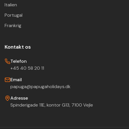
Italien
Portugal
Frankrig
Kontakt os
Telefon
+45 40 58 20 11
Email
papuga@papugaholidays.dk
Adresse
Spinderigade 11E, kontor G13, 7100 Vejle