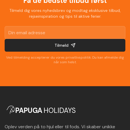
Få de bedste tilbud først
Tilmeld dig vores nyhedsbrev og modtag eksklusive tilbud,
rejseinspiration og tips til aktive ferier.
Tilmeld
Ved tilmelding accepterer du vores privatlivspolitik. Du kan afmelde dig
når som helst.
PAPUGA
HOLIDAYS
Oplev verden på to hjul eller til fods. Vi skaber unikke