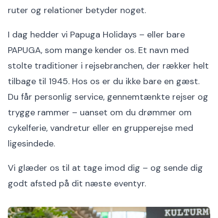
ruter og relationer betyder noget.
I dag hedder vi Papuga Holidays – eller bare
PAPUGA, som mange kender os. Et navn med
stolte traditioner i rejsebranchen, der rækker helt
tilbage til 1945. Hos os er du ikke bare en gæst.
Du får personlig service, gennemtænkte rejser og
trygge rammer – uanset om du drømmer om
cykelferie, vandretur eller en grupperejse med
ligesindede.
Vi glæder os til at tage imod dig – og sende dig
godt afsted på dit næste eventyr.