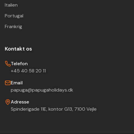
Italien
Portugal
Frankrig
Kontakt os
Telefon
+45 40 58 20 11
Email
papuga@papugaholidays.dk
Adresse
Spinderigade 11E, kontor G13, 7100 Vejle