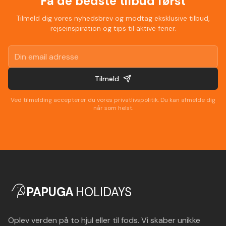
Få de bedste tilbud først
Tilmeld dig vores nyhedsbrev og modtag eksklusive tilbud,
rejseinspiration og tips til aktive ferier.
Tilmeld
Ved tilmelding accepterer du vores privatlivspolitik. Du kan afmelde dig
når som helst.
PAPUGA
HOLIDAYS
Oplev verden på to hjul eller til fods. Vi skaber unikke