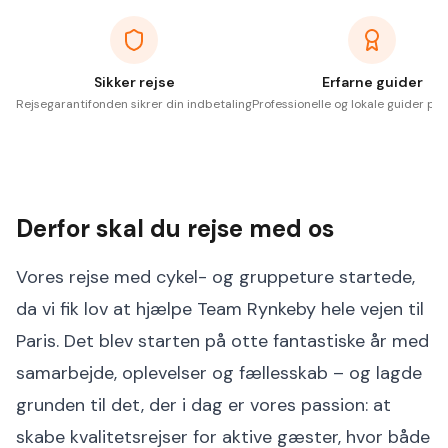
Sikker rejse
Erfarne guider
Rejsegarantifonden sikrer din indbetaling
Professionelle og lokale guider på 
Derfor skal du rejse med os
Vores rejse med cykel- og gruppeture startede,
da vi fik lov at hjælpe Team Rynkeby hele vejen til
Paris. Det blev starten på otte fantastiske år med
samarbejde, oplevelser og fællesskab – og lagde
grunden til det, der i dag er vores passion: at
skabe kvalitetsrejser for aktive gæster, hvor både