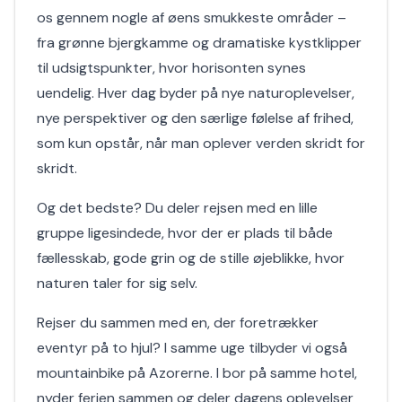
os gennem nogle af øens smukkeste områder –
fra grønne bjergkamme og dramatiske kystklipper
til udsigtspunkter, hvor horisonten synes
uendelig. Hver dag byder på nye naturoplevelser,
nye perspektiver og den særlige følelse af frihed,
som kun opstår, når man oplever verden skridt for
skridt.
Og det bedste? Du deler rejsen med en lille
gruppe ligesindede, hvor der er plads til både
fællesskab, gode grin og de stille øjeblikke, hvor
naturen taler for sig selv.
Rejser du sammen med en, der foretrækker
eventyr på to hjul? I samme uge tilbyder vi også
mountainbike på Azorerne. I bor på samme hotel,
nyder ferien sammen og deler dagens oplevelser