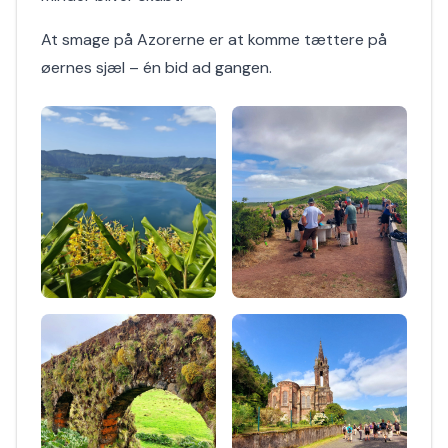
At smage på Azorerne er at komme tættere på
øernes sjæl – én bid ad gangen.