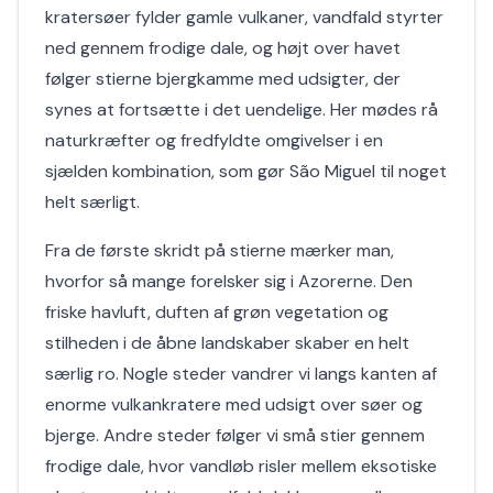
kratersøer fylder gamle vulkaner, vandfald styrter
ned gennem frodige dale, og højt over havet
følger stierne bjergkamme med udsigter, der
synes at fortsætte i det uendelige. Her mødes rå
naturkræfter og fredfyldte omgivelser i en
sjælden kombination, som gør São Miguel til noget
helt særligt.
Fra de første skridt på stierne mærker man,
hvorfor så mange forelsker sig i Azorerne. Den
friske havluft, duften af grøn vegetation og
stilheden i de åbne landskaber skaber en helt
særlig ro. Nogle steder vandrer vi langs kanten af
enorme vulkankratere med udsigt over søer og
bjerge. Andre steder følger vi små stier gennem
frodige dale, hvor vandløb risler mellem eksotiske