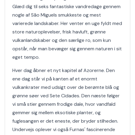
Glæd dig til seks fantastiske vandredage gennem
nogle af São Miguels smukkeste og mest
varierede landskaber. Her venter en uge fyldt med
store naturoplevelser, frisk havluft, grønne
vulkanlandskaber og den særlige ro, som kun
opstår, når man bevæger sig gennem naturen i sit
eget tempo.
Hver dag åbner et nyt kapitel af Azorerne. Den
ene dag står vi på kanten af et enormt
vulkankrater med udsigt over de berømte blå og
grønne søer ved Sete Cidades. Den næste følger
vi små stier gennem frodige dale, hvor vandfald
gemmer sig mellem eksotiske planter, og
fuglesangen er det eneste, der bryder stilheden.
Undervejs oplever vi også Furnas' fascinerende