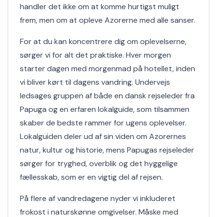
handler det ikke om at komme hurtigst muligt
frem, men om at opleve Azorerne med alle sanser.
For at du kan koncentrere dig om oplevelserne,
sørger vi for alt det praktiske. Hver morgen
starter dagen med morgenmad på hotellet, inden
vi bliver kørt til dagens vandring. Undervejs
ledsages gruppen af både en dansk rejseleder fra
Papuga og en erfaren lokalguide, som tilsammen
skaber de bedste rammer for ugens oplevelser.
Lokalguiden deler ud af sin viden om Azorernes
natur, kultur og historie, mens Papugas rejseleder
sørger for tryghed, overblik og det hyggelige
fællesskab, som er en vigtig del af rejsen.
På flere af vandredagene nyder vi inkluderet
frokost i naturskønne omgivelser. Måske med