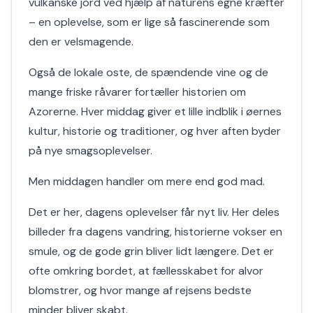
vulkanske jord ved hjælp af naturens egne kræfter
– en oplevelse, som er lige så fascinerende som
den er velsmagende.
Også de lokale oste, de spændende vine og de
mange friske råvarer fortæller historien om
Azorerne. Hver middag giver et lille indblik i øernes
kultur, historie og traditioner, og hver aften byder
på nye smagsoplevelser.
Men middagen handler om mere end god mad.
Det er her, dagens oplevelser får nyt liv. Her deles
billeder fra dagens vandring, historierne vokser en
smule, og de gode grin bliver lidt længere. Det er
ofte omkring bordet, at fællesskabet for alvor
blomstrer, og hvor mange af rejsens bedste
minder bliver skabt.