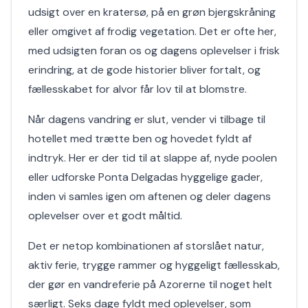
udsigt over en kratersø, på en grøn bjergskråning
eller omgivet af frodig vegetation. Det er ofte her,
med udsigten foran os og dagens oplevelser i frisk
erindring, at de gode historier bliver fortalt, og
fællesskabet for alvor får lov til at blomstre.
Når dagens vandring er slut, vender vi tilbage til
hotellet med trætte ben og hovedet fyldt af
indtryk. Her er der tid til at slappe af, nyde poolen
eller udforske Ponta Delgadas hyggelige gader,
inden vi samles igen om aftenen og deler dagens
oplevelser over et godt måltid.
Det er netop kombinationen af storslået natur,
aktiv ferie, trygge rammer og hyggeligt fællesskab,
der gør en vandreferie på Azorerne til noget helt
særligt. Seks dage fyldt med oplevelser, som