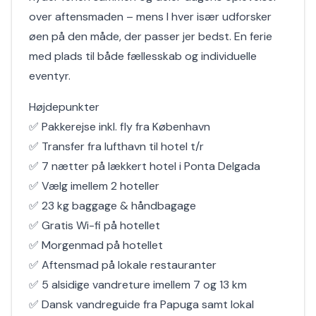
over aftensmaden – mens I hver især udforsker
øen på den måde, der passer jer bedst. En ferie
med plads til både fællesskab og individuelle
eventyr.
Højdepunkter
✅ Pakkerejse inkl. fly fra København
✅ Transfer fra lufthavn til hotel t/r
✅ 7 nætter på lækkert hotel i Ponta Delgada
✅ Vælg imellem 2 hoteller
✅ 23 kg baggage & håndbagage
✅ Gratis Wi-fi på hotellet
✅ Morgenmad på hotellet
✅ Aftensmad på lokale restauranter
✅ 5 alsidige vandreture imellem 7 og 13 km
✅ Dansk vandreguide fra Papuga samt lokal