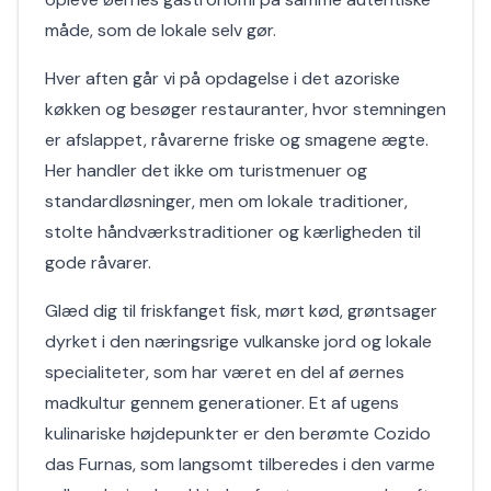
måde, som de lokale selv gør.
Hver aften går vi på opdagelse i det azoriske
køkken og besøger restauranter, hvor stemningen
er afslappet, råvarerne friske og smagene ægte.
Her handler det ikke om turistmenuer og
standardløsninger, men om lokale traditioner,
stolte håndværkstraditioner og kærligheden til
gode råvarer.
Glæd dig til friskfanget fisk, mørt kød, grøntsager
dyrket i den næringsrige vulkanske jord og lokale
specialiteter, som har været en del af øernes
madkultur gennem generationer. Et af ugens
kulinariske højdepunkter er den berømte Cozido
das Furnas, som langsomt tilberedes i den varme