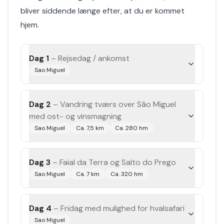
bliver siddende længe efter, at du er kommet
hjem.
Dag 1
–
Rejsedag / ankomst
Sao Miguel
Dag 2
–
Vandring tværs over São Miguel
med ost- og vinsmagning
Sao Miguel
Ca. 7,5 km
Ca. 280 hm
Dag 3
–
Faial da Terra og Salto do Prego
Sao Miguel
Ca. 7 km
Ca. 320 hm
Dag 4
–
Fridag med mulighed for hvalsafari
Sao Miguel