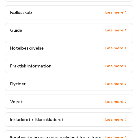
Fællesskab
Læs mere
Guide
Læs mere
Hotelbeskrivelse
Læs mere
Praktisk information
Læs mere
Flytider
Læs mere
Vejret
Læs mere
Inkluderet / Ikke inkluderet
Læs mere
Kombinationsrejse med mulighed for at køre på mountainbike
Læs mere