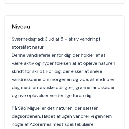
Niveau
Sværhedsgrad: 3 ud af 5 – aktiv vandring i
storslået natur
Denne vandreferie er for dig, der holder af at
være aktiv og nyder følelsen af at opleve naturen
skridt for skridt. For dig, der elsker at snøre
vandreskoene om morgenen og vide, at endnu en
dag med fantastiske udsigter, grønne landskaber
og nye oplevelser venter lige foran dig.
På São Miguel er det naturen, der sætter
dagsordenen. I løbet af ugen vandrer vi gennem
nogle af Azorernes mest spektakulære