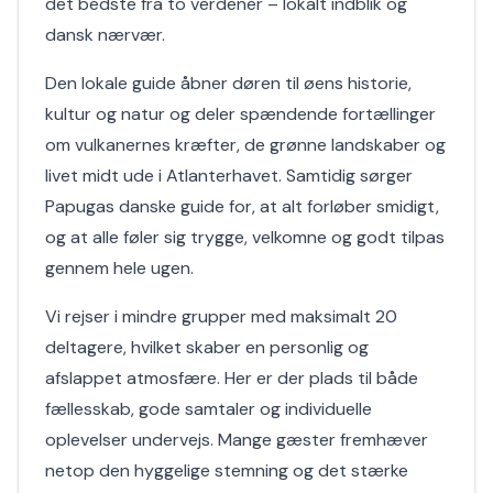
det bedste fra to verdener – lokalt indblik og
dansk nærvær.
Den lokale guide åbner døren til øens historie,
kultur og natur og deler spændende fortællinger
om vulkanernes kræfter, de grønne landskaber og
livet midt ude i Atlanterhavet. Samtidig sørger
Papugas danske guide for, at alt forløber smidigt,
og at alle føler sig trygge, velkomne og godt tilpas
gennem hele ugen.
Vi rejser i mindre grupper med maksimalt 20
deltagere, hvilket skaber en personlig og
afslappet atmosfære. Her er der plads til både
fællesskab, gode samtaler og individuelle
oplevelser undervejs. Mange gæster fremhæver
netop den hyggelige stemning og det stærke