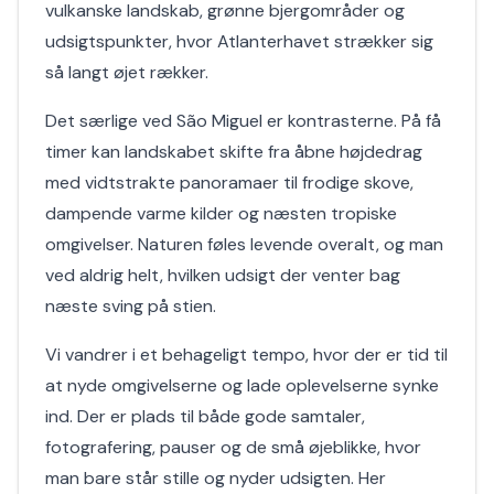
vulkanske landskab, grønne bjergområder og
udsigtspunkter, hvor Atlanterhavet strækker sig
så langt øjet rækker.
Det særlige ved São Miguel er kontrasterne. På få
timer kan landskabet skifte fra åbne højdedrag
med vidtstrakte panoramaer til frodige skove,
dampende varme kilder og næsten tropiske
omgivelser. Naturen føles levende overalt, og man
ved aldrig helt, hvilken udsigt der venter bag
næste sving på stien.
Vi vandrer i et behageligt tempo, hvor der er tid til
at nyde omgivelserne og lade oplevelserne synke
ind. Der er plads til både gode samtaler,
fotografering, pauser og de små øjeblikke, hvor
man bare står stille og nyder udsigten. Her