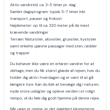
Aktiv vandretid: ca. 3-5 timer pr. dag
Samlet dagsprogram: typisk 5-7 timer inkl.
transport, pauser og frokost
Højdemeter: op til ca. 320 meter på de mest
krævende vandringer
Terræn: Naturstier, skovstier, grusstier, kyststier
samt enkelte ujævne passager med sten, rødder
og trapper
Du behøver ikke være en erfaren vandrer for at
deltage, men du får størst glæde af rejsen, hvis du
holder dig aktiv i hverdagen og er vant til at gå
længere ture. Kan du lide at bevæge dig i naturen,
nyde store udsigter og opleve verden i et roligt
tempo, vil du føle dig godt hjemme på denne rejse.
Når ugen er omme, er det sjældent kilometerne