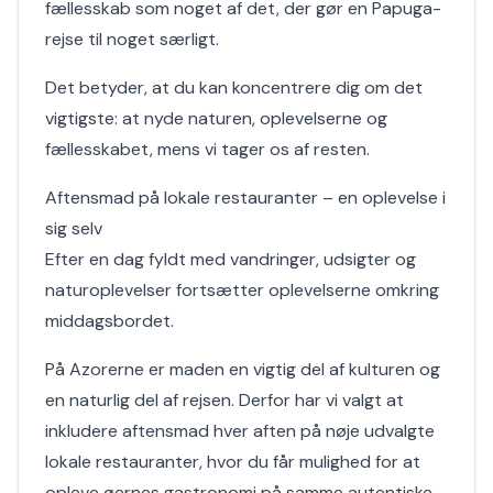
fællesskab som noget af det, der gør en Papuga-
rejse til noget særligt.
Det betyder, at du kan koncentrere dig om det
vigtigste: at nyde naturen, oplevelserne og
fællesskabet, mens vi tager os af resten.
Aftensmad på lokale restauranter – en oplevelse i
sig selv
Efter en dag fyldt med vandringer, udsigter og
naturoplevelser fortsætter oplevelserne omkring
middagsbordet.
På Azorerne er maden en vigtig del af kulturen og
en naturlig del af rejsen. Derfor har vi valgt at
inkludere aftensmad hver aften på nøje udvalgte
lokale restauranter, hvor du får mulighed for at
opleve øernes gastronomi på samme autentiske