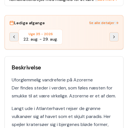
Ledige afgange
Se alle detaljer →
Uge 35 - 2026
22. aug.
-
29. aug.
Beskrivelse
Uforglemmelig vandreferie på Azorerne
Der findes steder i verden, som føles næsten for
smukke til at være virkelige. Azorerne er et af dem.
Langt ude i Atlanterhavet rejser de grønne
vulkanøer sig af havet som et skjult paradis. Her
spejler kratersøer sig i bjergenes bløde former,