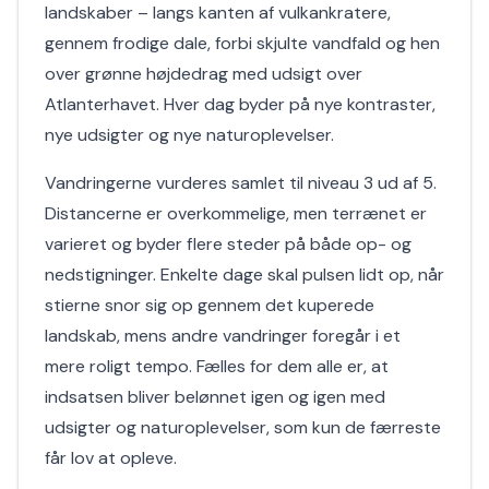
landskaber – langs kanten af vulkankratere,
gennem frodige dale, forbi skjulte vandfald og hen
over grønne højdedrag med udsigt over
Atlanterhavet. Hver dag byder på nye kontraster,
nye udsigter og nye naturoplevelser.
Vandringerne vurderes samlet til niveau 3 ud af 5.
Distancerne er overkommelige, men terrænet er
varieret og byder flere steder på både op- og
nedstigninger. Enkelte dage skal pulsen lidt op, når
stierne snor sig op gennem det kuperede
landskab, mens andre vandringer foregår i et
mere roligt tempo. Fælles for dem alle er, at
indsatsen bliver belønnet igen og igen med
udsigter og naturoplevelser, som kun de færreste
får lov at opleve.