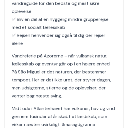
vandreguide for den bedste og mest sikre
oplevelse
✅ Bliv en del af en hyggelig mindre grupperejse
med et socialt fællesskab
✅ Rejsen henvender sig også til dig der rejser
alene
Vandreferie på Azorerne – når vulkansk natur,
fællesskab og eventyr går op i en højere enhed
På São Miguel er det naturen, der bestemmer
tempoet. Her er det ikke uret, der styrer dagen,
men udsigterne, stierne og de oplevelser, der
venter bag næste sving.
Midt ude i Atlanterhavet har vulkaner, hav og vind
gennem tusinder af år skabt et landskab, som
virker næsten uvirkeligt. Smaragdgrønne