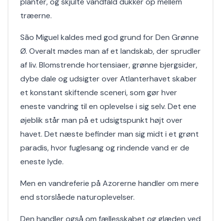
planter, og skjulte vandfald dukker op mellem
træerne.
São Miguel kaldes med god grund for Den Grønne
Ø. Overalt mødes man af et landskab, der sprudler
af liv. Blomstrende hortensiaer, grønne bjergsider,
dybe dale og udsigter over Atlanterhavet skaber
et konstant skiftende sceneri, som gør hver
eneste vandring til en oplevelse i sig selv. Det ene
øjeblik står man på et udsigtspunkt højt over
havet. Det næste befinder man sig midt i et grønt
paradis, hvor fuglesang og rindende vand er de
eneste lyde.
Men en vandreferie på Azorerne handler om mere
end storslåede naturoplevelser.
Den handler også om fællesskabet og glæden ved