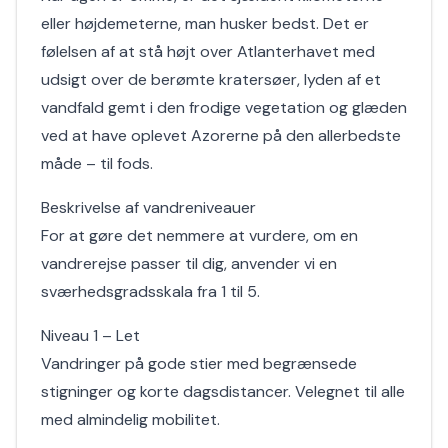
eller højdemeterne, man husker bedst. Det er
følelsen af at stå højt over Atlanterhavet med
udsigt over de berømte kratersøer, lyden af et
vandfald gemt i den frodige vegetation og glæden
ved at have oplevet Azorerne på den allerbedste
måde – til fods.
Beskrivelse af vandreniveauer
For at gøre det nemmere at vurdere, om en
vandrerejse passer til dig, anvender vi en
sværhedsgradsskala fra 1 til 5.
Niveau 1 – Let
Vandringer på gode stier med begrænsede
stigninger og korte dagsdistancer. Velegnet til alle
med almindelig mobilitet.