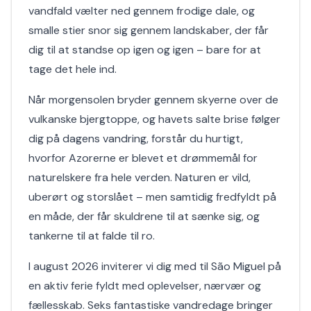
vandfald vælter ned gennem frodige dale, og
smalle stier snor sig gennem landskaber, der får
dig til at standse op igen og igen – bare for at
tage det hele ind.
Når morgensolen bryder gennem skyerne over de
vulkanske bjergtoppe, og havets salte brise følger
dig på dagens vandring, forstår du hurtigt,
hvorfor Azorerne er blevet et drømmemål for
naturelskere fra hele verden. Naturen er vild,
uberørt og storslået – men samtidig fredfyldt på
en måde, der får skuldrene til at sænke sig, og
tankerne til at falde til ro.
I august 2026 inviterer vi dig med til São Miguel på
en aktiv ferie fyldt med oplevelser, nærvær og
fællesskab. Seks fantastiske vandredage bringer