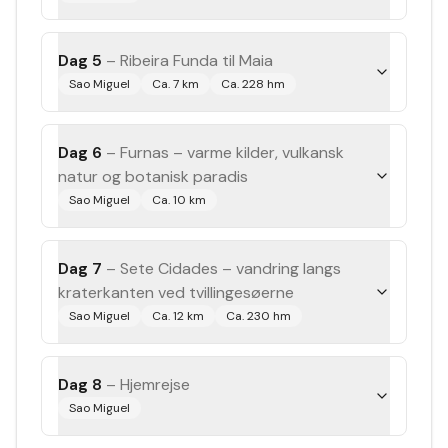
Dag 5
–
Ribeira Funda til Maia
Sao Miguel
Ca. 7 km
Ca. 228 hm
Dag 6
–
Furnas – varme kilder, vulkansk
natur og botanisk paradis
Sao Miguel
Ca. 10 km
Dag 7
–
Sete Cidades – vandring langs
kraterkanten ved tvillingesøerne
Sao Miguel
Ca. 12 km
Ca. 230 hm
Dag 8
–
Hjemrejse
Sao Miguel