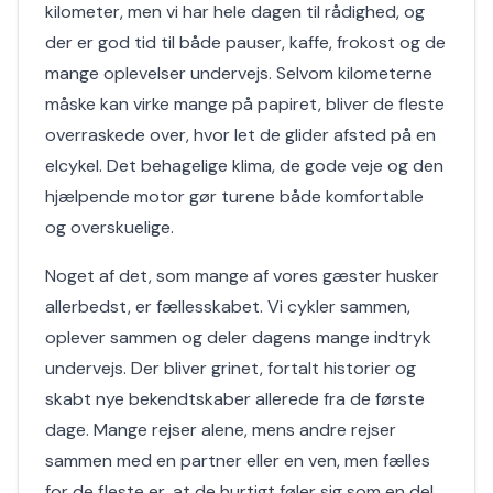
kilometer, men vi har hele dagen til rådighed, og
der er god tid til både pauser, kaffe, frokost og de
mange oplevelser undervejs. Selvom kilometerne
måske kan virke mange på papiret, bliver de fleste
overraskede over, hvor let de glider afsted på en
elcykel. Det behagelige klima, de gode veje og den
hjælpende motor gør turene både komfortable
og overskuelige.
Noget af det, som mange af vores gæster husker
allerbedst, er fællesskabet. Vi cykler sammen,
oplever sammen og deler dagens mange indtryk
undervejs. Der bliver grinet, fortalt historier og
skabt nye bekendtskaber allerede fra de første
dage. Mange rejser alene, mens andre rejser
sammen med en partner eller en ven, men fælles
for de fleste er, at de hurtigt føler sig som en del