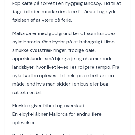
kop kaffe på torvet i en hyggelig landsby. Tid til at
tage billeder, mærke den lune forårssol og nyde
følelsen af at være på ferie.
Mallorca er med god grund kendt som Europas
cykelparadis. Øen byder på et behageligt klima,
smukke kyststrækninger, frodige dale,
appelsinlunde, små bjergveje og charmerende
landsbyer, hvor livet leves i et roligere tempo. Fra
cykelsadlen opleves det hele på en helt anden
måde, end hvis man sidder i en bus eller bag
rattet i en bil.
Elcyklen giver frihed og overskud
En elcykel åbner Mallorca for endnu flere
oplevelser.