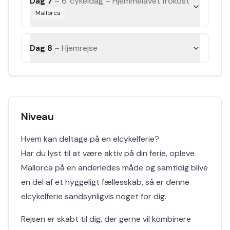
Dag 7
–
6. cykeldag – Hjemmelavet frokost
Mallorca
Dag 8
–
Hjemrejse
Niveau
Hvem kan deltage på en elcykelferie?
Har du lyst til at være aktiv på din ferie, opleve
Mallorca på en anderledes måde og samtidig blive
en del af et hyggeligt fællesskab, så er denne
elcykelferie sandsynligvis noget for dig.
Rejsen er skabt til dig, der gerne vil kombinere