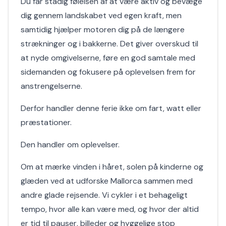
Du får stadig følelsen af at være aktiv og bevæge
dig gennem landskabet ved egen kraft, men
samtidig hjælper motoren dig på de længere
strækninger og i bakkerne. Det giver overskud til
at nyde omgivelserne, føre en god samtale med
sidemanden og fokusere på oplevelsen frem for
anstrengelserne.
Derfor handler denne ferie ikke om fart, watt eller
præstationer.
Den handler om oplevelser.
Om at mærke vinden i håret, solen på kinderne og
glæden ved at udforske Mallorca sammen med
andre glade rejsende. Vi cykler i et behageligt
tempo, hvor alle kan være med, og hvor der altid
er tid til pauser, billeder og hyggelige stop