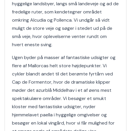
hyggelige landsbyer, langs små landeveje og ad de
fredelige ruter, som kendetegner området
omkring Alcudia og Pollenca. Vi undgår så vidt
muligt de store veje og søger i stedet ud på de
små veje, hvor oplevelserne venter rundt om
hvert eneste sving.
Ugen byder på masser af fantastiske udsigter og
flere af Mallorcas helt store højdepunkter. Vi
cykler blandt andet til det berømte fyrtårn ved
Cap de Formentor, hvor de dramatiske klipper
møder det azurblå Middelhav i et af øens mest
spektakulære områder. Vi besøger et smukt
kloster med fantastiske udsigter, nyder
hjemmelavet paella i hyggelige omgivelser og
besøger en lokal vingård, hvor vi får mulighed for