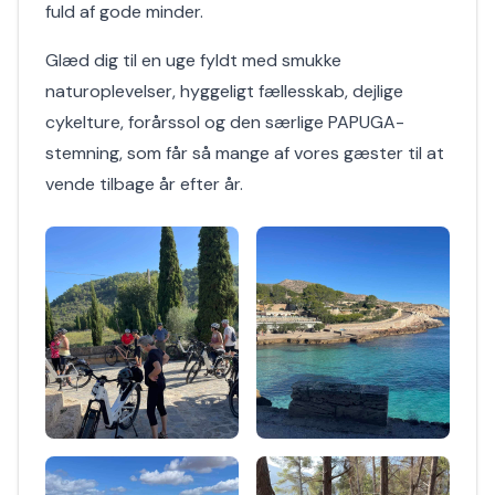
fuld af gode minder.
Glæd dig til en uge fyldt med smukke
naturoplevelser, hyggeligt fællesskab, dejlige
cykelture, forårssol og den særlige PAPUGA-
stemning, som får så mange af vores gæster til at
vende tilbage år efter år.