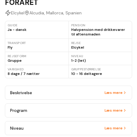
FORÅRET
Elcykel
Alcudia, Mallorca, Spanien
GUIDE
PENSION
Ja - dansk
Halvpension med drikkevarer
til aftensmaden
TRANSPORT
REJSE
Fly
Elcykel
REJSEFORM
NIVEAU
Gruppe
1-2 (let)
VARIGHED
GRUPPESTØRRELSE
8 dage / 7 nætter
10 - 16 deltagere
Beskrivelse
Læs mere
Program
Læs mere
Niveau
Læs mere