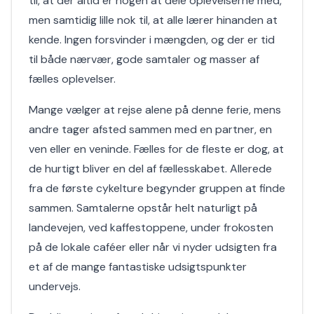
til, at der altid er nogen at dele oplevelserne med,
men samtidig lille nok til, at alle lærer hinanden at
kende. Ingen forsvinder i mængden, og der er tid
til både nærvær, gode samtaler og masser af
fælles oplevelser.
Mange vælger at rejse alene på denne ferie, mens
andre tager afsted sammen med en partner, en
ven eller en veninde. Fælles for de fleste er dog, at
de hurtigt bliver en del af fællesskabet. Allerede
fra de første cykelture begynder gruppen at finde
sammen. Samtalerne opstår helt naturligt på
landevejen, ved kaffestoppene, under frokosten
på de lokale caféer eller når vi nyder udsigten fra
et af de mange fantastiske udsigtspunkter
undervejs.