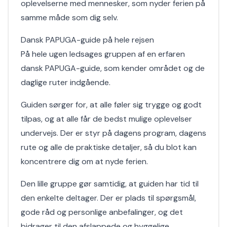
oplevelserne med mennesker, som nyder ferien på
samme måde som dig selv.
Dansk PAPUGA-guide på hele rejsen
På hele ugen ledsages gruppen af en erfaren
dansk PAPUGA-guide, som kender området og de
daglige ruter indgående.
Guiden sørger for, at alle føler sig trygge og godt
tilpas, og at alle får de bedst mulige oplevelser
undervejs. Der er styr på dagens program, dagens
rute og alle de praktiske detaljer, så du blot kan
koncentrere dig om at nyde ferien.
Den lille gruppe gør samtidig, at guiden har tid til
den enkelte deltager. Der er plads til spørgsmål,
gode råd og personlige anbefalinger, og det
bidrager til den afslappede og hyggelige