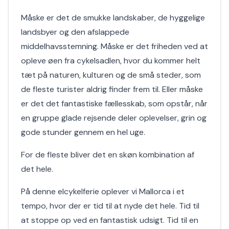
Måske er det de smukke landskaber, de hyggelige
landsbyer og den afslappede
middelhavsstemning. Måske er det friheden ved at
opleve øen fra cykelsadlen, hvor du kommer helt
tæt på naturen, kulturen og de små steder, som
de fleste turister aldrig finder frem til. Eller måske
er det det fantastiske fællesskab, som opstår, når
en gruppe glade rejsende deler oplevelser, grin og
gode stunder gennem en hel uge.
For de fleste bliver det en skøn kombination af
det hele.
På denne elcykelferie oplever vi Mallorca i et
tempo, hvor der er tid til at nyde det hele. Tid til
at stoppe op ved en fantastisk udsigt. Tid til en