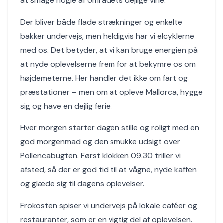
at smage nogle af områdets dejlige vine.
Der bliver både flade strækninger og enkelte
bakker undervejs, men heldigvis har vi elcyklerne
med os. Det betyder, at vi kan bruge energien på
at nyde oplevelserne frem for at bekymre os om
højdemeterne. Her handler det ikke om fart og
præstationer – men om at opleve Mallorca, hygge
sig og have en dejlig ferie.
Hver morgen starter dagen stille og roligt med en
god morgenmad og den smukke udsigt over
Pollencabugten. Først klokken 09.30 triller vi
afsted, så der er god tid til at vågne, nyde kaffen
og glæde sig til dagens oplevelser.
Frokosten spiser vi undervejs på lokale caféer og
restauranter, som er en vigtig del af oplevelsen.