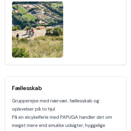
Fællesskab
Grupperejse med nærvær, fællesskab og
oplevelser på to hjul
På en elcykelferie med PAPUGA handler det om
meget mere end smukke udsigter, hyggelige