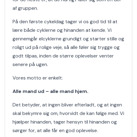
af gruppen.
På den første cykeldag tager vi os god tid til at
lære både cyklerne og hinanden at kende. Vi
gennemgår elcyklerne grundigt og starter stille og
roligt ud på rolige veje, så alle føler sig trygge og
godt tilpas, inden de større oplevelser venter
senere på ugen.
Vores motto er enkelt:
Alle mand ud – alle mand hjem.
Det betyder, at ingen bliver efterladt, og at ingen
skal bekymre sig om, hvorvidt de kan følge med. Vi
hjælper hinanden, tager hensyn til hinanden og
sørger for, at alle får en god oplevelse.