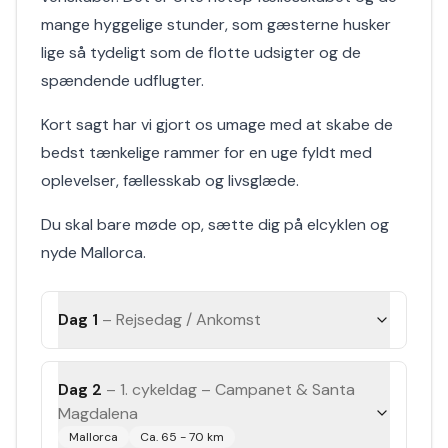
mange hyggelige stunder, som gæsterne husker
lige så tydeligt som de flotte udsigter og de
spændende udflugter.
Kort sagt har vi gjort os umage med at skabe de
bedst tænkelige rammer for en uge fyldt med
oplevelser, fællesskab og livsglæde.
Du skal bare møde op, sætte dig på elcyklen og
nyde Mallorca.
Dag 1
–
Rejsedag / Ankomst
Dag 2
–
1. cykeldag – Campanet & Santa
Magdalena
Mallorca
Ca. 65 - 70 km