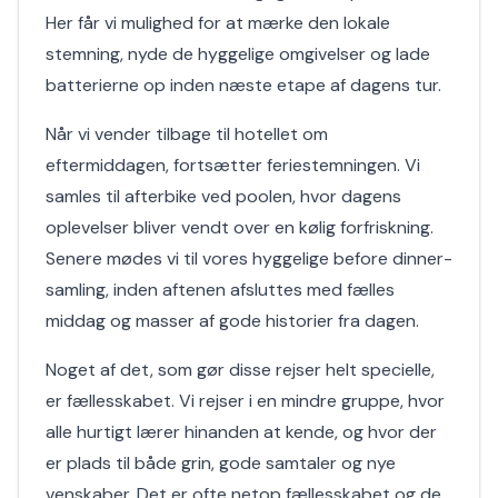
Her får vi mulighed for at mærke den lokale
stemning, nyde de hyggelige omgivelser og lade
batterierne op inden næste etape af dagens tur.
Når vi vender tilbage til hotellet om
eftermiddagen, fortsætter feriestemningen. Vi
samles til afterbike ved poolen, hvor dagens
oplevelser bliver vendt over en kølig forfriskning.
Senere mødes vi til vores hyggelige before dinner-
samling, inden aftenen afsluttes med fælles
middag og masser af gode historier fra dagen.
Noget af det, som gør disse rejser helt specielle,
er fællesskabet. Vi rejser i en mindre gruppe, hvor
alle hurtigt lærer hinanden at kende, og hvor der
er plads til både grin, gode samtaler og nye
venskaber. Det er ofte netop fællesskabet og de