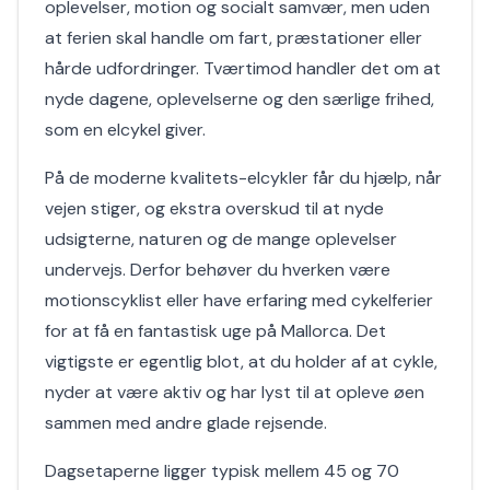
oplevelser, motion og socialt samvær, men uden
at ferien skal handle om fart, præstationer eller
hårde udfordringer. Tværtimod handler det om at
nyde dagene, oplevelserne og den særlige frihed,
som en elcykel giver.
På de moderne kvalitets-elcykler får du hjælp, når
vejen stiger, og ekstra overskud til at nyde
udsigterne, naturen og de mange oplevelser
undervejs. Derfor behøver du hverken være
motionscyklist eller have erfaring med cykelferier
for at få en fantastisk uge på Mallorca. Det
vigtigste er egentlig blot, at du holder af at cykle,
nyder at være aktiv og har lyst til at opleve øen
sammen med andre glade rejsende.
Dagsetaperne ligger typisk mellem 45 og 70