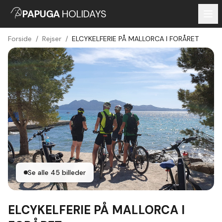
PAPUGA
HOLIDAYS
Forside
/
Rejser
/
ELCYKELFERIE PÅ MALLORCA I FORÅRET
Se alle
45
billeder
ELCYKELFERIE PÅ MALLORCA I