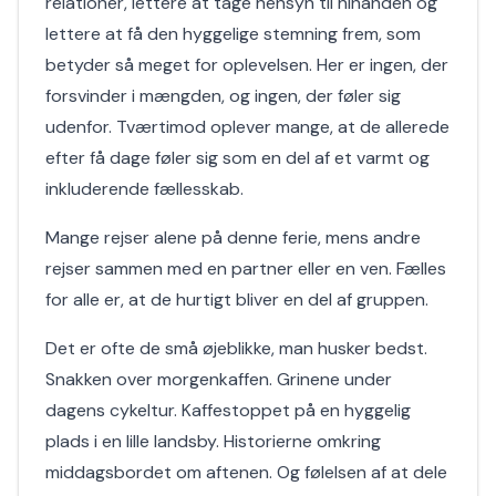
relationer, lettere at tage hensyn til hinanden og
lettere at få den hyggelige stemning frem, som
betyder så meget for oplevelsen. Her er ingen, der
forsvinder i mængden, og ingen, der føler sig
udenfor. Tværtimod oplever mange, at de allerede
efter få dage føler sig som en del af et varmt og
inkluderende fællesskab.
Mange rejser alene på denne ferie, mens andre
rejser sammen med en partner eller en ven. Fælles
for alle er, at de hurtigt bliver en del af gruppen.
Det er ofte de små øjeblikke, man husker bedst.
Snakken over morgenkaffen. Grinene under
dagens cykeltur. Kaffestoppet på en hyggelig
plads i en lille landsby. Historierne omkring
middagsbordet om aftenen. Og følelsen af at dele