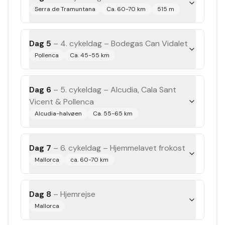
Serra de Tramuntana
Ca. 60-70 km
515 m
Dag 5
–
4. cykeldag – Bodegas Can Vidalet
Pollenca
Ca. 45-55 km
Dag 6
–
5. cykeldag – Alcudia, Cala Sant
Vicent & Pollenca
Alcudia-halvøen
Ca. 55-65 km
Dag 7
–
6. cykeldag – Hjemmelavet frokost
Mallorca
ca. 60-70 km
Dag 8
–
Hjemrejse
Mallorca