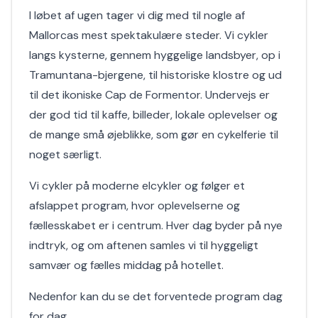
I løbet af ugen tager vi dig med til nogle af
Mallorcas mest spektakulære steder. Vi cykler
langs kysterne, gennem hyggelige landsbyer, op i
Tramuntana-bjergene, til historiske klostre og ud
til det ikoniske Cap de Formentor. Undervejs er
der god tid til kaffe, billeder, lokale oplevelser og
de mange små øjeblikke, som gør en cykelferie til
noget særligt.
Vi cykler på moderne elcykler og følger et
afslappet program, hvor oplevelserne og
fællesskabet er i centrum. Hver dag byder på nye
indtryk, og om aftenen samles vi til hyggeligt
samvær og fælles middag på hotellet.
Nedenfor kan du se det forventede program dag
for dag.