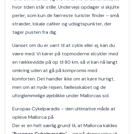
hvor tiden står stille. Undervejs opdager vi skjulte
perler, som kun de færreste turister finder – små
stræder, lokale caféer og udsigtspunkter, der
tager pusten fra dig.
Uanset om du er vant til at cykle eller ej, kan du
være med. Vi kører på topmoderne elcykler med
en rækkevidde på op til 80 km, så vi kan nå langt
omkring uden at gå på kompromis med
komforten. Det handler ikke om at køre hurtigt,
men om at nyde rejsen, fællesskabet og de
uforglemmelige øjeblikke under Mallorcas sol.
Europas Cykelparadis – den ultimative måde at
opleve Mallorca på
Der er en helt særlig grund til, at Mallorca kaldes
"
Europas Cykelparadis
" – og på denne rejse vil