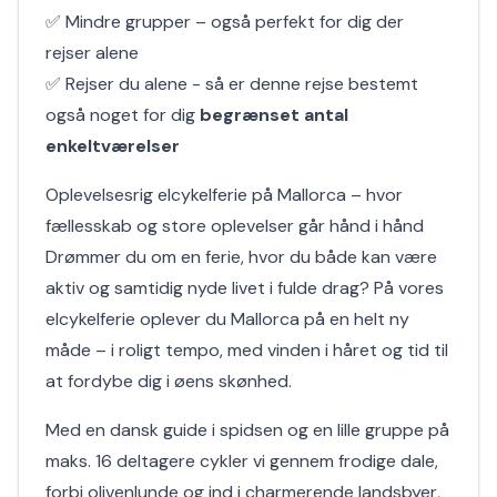
✅ Mindre grupper – også perfekt for dig der
rejser alene
✅ Rejser du alene - så er denne rejse bestemt
også noget for dig
begrænset antal
enkeltværelser
Oplevelsesrig elcykelferie på Mallorca – hvor
fællesskab og store oplevelser går hånd i hånd
Drømmer du om en ferie, hvor du både kan være
aktiv og samtidig nyde livet i fulde drag? På vores
elcykelferie oplever du Mallorca på en helt ny
måde – i roligt tempo, med vinden i håret og tid til
at fordybe dig i øens skønhed.
Med en dansk guide i spidsen og en lille gruppe på
maks. 16 deltagere cykler vi gennem frodige dale,
forbi olivenlunde og ind i charmerende landsbyer,