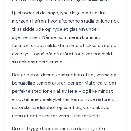
I juni nyder vi de lange, lyse dage med sol fra
morgen til aften, hvor aftenerne stadig er lune nok
til at sidde ude og nyde et glas vin under
stjernehimlen. Når sensommeren kommer,
fortsætter det milde klima med at lokke os ud på
eventyr – også når efteråret for alvor har meldt
sin ankomst derhjemme.
Det er netop denne kombination af sol, varme og
behagelige temperaturer, der gør Mallorca til det
perfekte sted for en aktiv ferie – og ikke mindst
en cykelferie på elcykel. Her kan vi nyde naturen,
udforske landskabet og samtidig være aktive,
uden at det bliver for varmt eller for koldt.
Du er i trygge hænder med en dansk guide i