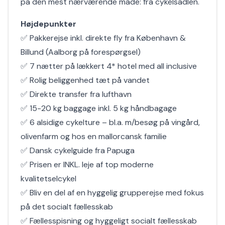
på den mest nærværende måde: fra cykelsadlen.
Højdepunkter
✅ Pakkerejse inkl. direkte fly fra København &
Billund (Aalborg på forespørgsel)
✅ 7 nætter på lækkert 4* hotel med all inclusive
✅ Rolig beliggenhed tæt på vandet
✅ Direkte transfer fra lufthavn
✅ 15-20 kg baggage inkl. 5 kg håndbagage
✅ 6 alsidige cykelture – bl.a. m/besøg på vingård,
olivenfarm og hos en mallorcansk familie
✅ Dansk cykelguide fra Papuga
✅ Prisen er INKL. leje af top moderne
kvalitetselcykel
✅ Bliv en del af en hyggelig grupperejse med fokus
på det socialt fællesskab
✅ Fællesspisning og hyggeligt socialt fællesskab