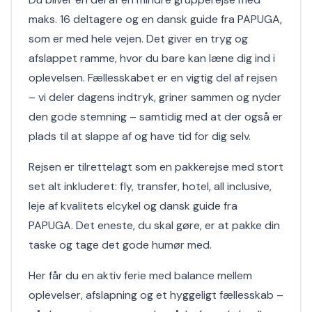
maks. 16 deltagere og en dansk guide fra PAPUGA,
som er med hele vejen. Det giver en tryg og
afslappet ramme, hvor du bare kan læne dig ind i
oplevelsen. Fællesskabet er en vigtig del af rejsen
– vi deler dagens indtryk, griner sammen og nyder
den gode stemning – samtidig med at der også er
plads til at slappe af og have tid for dig selv.
Rejsen er tilrettelagt som en pakkerejse med stort
set alt inkluderet: fly, transfer, hotel, all inclusive,
leje af kvalitets elcykel og dansk guide fra
PAPUGA. Det eneste, du skal gøre, er at pakke din
taske og tage det gode humør med.
Her får du en aktiv ferie med balance mellem
oplevelser, afslapning og et hyggeligt fællesskab –