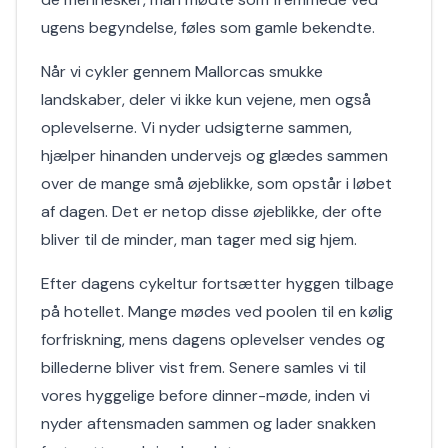
ugens begyndelse, føles som gamle bekendte.
Når vi cykler gennem Mallorcas smukke
landskaber, deler vi ikke kun vejene, men også
oplevelserne. Vi nyder udsigterne sammen,
hjælper hinanden undervejs og glædes sammen
over de mange små øjeblikke, som opstår i løbet
af dagen. Det er netop disse øjeblikke, der ofte
bliver til de minder, man tager med sig hjem.
Efter dagens cykeltur fortsætter hyggen tilbage
på hotellet. Mange mødes ved poolen til en kølig
forfriskning, mens dagens oplevelser vendes og
billederne bliver vist frem. Senere samles vi til
vores hyggelige before dinner-møde, inden vi
nyder aftensmaden sammen og lader snakken