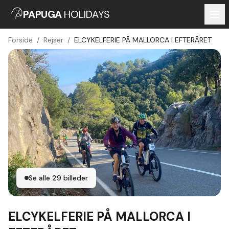
PAPUGA
HOLIDAYS
Forside
/
Rejser
/
ELCYKELFERIE PÅ MALLORCA I EFTERÅRET
Se alle
29
billeder
ELCYKELFERIE PÅ MALLORCA I