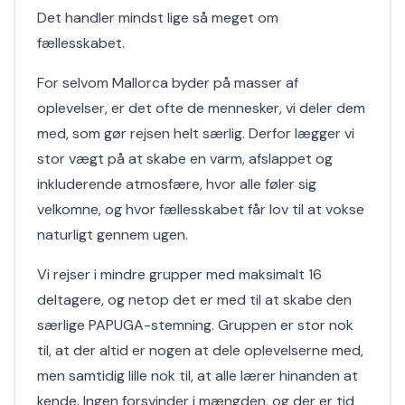
Det handler mindst lige så meget om
fællesskabet.
For selvom Mallorca byder på masser af
oplevelser, er det ofte de mennesker, vi deler dem
med, som gør rejsen helt særlig. Derfor lægger vi
stor vægt på at skabe en varm, afslappet og
inkluderende atmosfære, hvor alle føler sig
velkomne, og hvor fællesskabet får lov til at vokse
naturligt gennem ugen.
Vi rejser i mindre grupper med maksimalt 16
deltagere, og netop det er med til at skabe den
særlige PAPUGA-stemning. Gruppen er stor nok
til, at der altid er nogen at dele oplevelserne med,
men samtidig lille nok til, at alle lærer hinanden at
kende. Ingen forsvinder i mængden, og der er tid