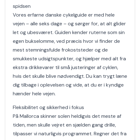
spidsen
Vores erfarne danske cykelguide er med hele
vejen – alle seks dage – og sørger for, at alt glider
let og ubesværet. Guiden kender ruterne som sin
egen bukselomme, ved præcis hvor vi finder de
mest stemningsfulde frokoststeder og de
smukkeste udsigtspunkter, og hjælper med alt fra
ekstra drikkevarer til små justeringer af cyklen,
hvis det skulle blive nødvendigt. Du kan trygt læne
dig tilbage i oplevelsen og vide, at du er i kyndige
hænder hele vejen.
Fleksibilitet og sikkerhed i fokus
På Mallorca skinner solen heldigvis det meste af
tiden, men skulle vejret en sjælden gang drille,
tilpasser vi naturligvis programmet. Regner det fra