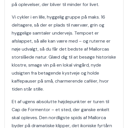
på oplevelser, der bliver til minder for livet.
Vi cykler i en lille, hyggelig gruppe på maks. 16
deltagere, så der er plads til nærvær, grin og
hyggelige samtaler undervejs. Tempoet er
afslappet, så alle kan være med – og ruterne er
nøje udvalgt, så du får det bedste af Mallorcas
storslåede natur. Glæd dig til at besøge historiske
klostre, smage vin på en lokal vingård, nyde
udsigten fra betagende kystveje og holde
kaffepauser på små, charmerende caféer, hvor
tiden står stille.
Et af ugens absolutte højdepunkter er turen til
Cap de Formentor – et sted, der ganske enkelt
skal opleves. Den nordligste spids af Mallorca
byder på dramatiske klipper, det ikoniske fyrtårn