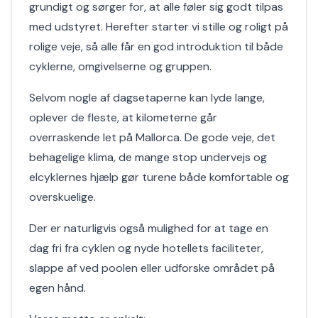
grundigt og sørger for, at alle føler sig godt tilpas
med udstyret. Herefter starter vi stille og roligt på
rolige veje, så alle får en god introduktion til både
cyklerne, omgivelserne og gruppen.
Selvom nogle af dagsetaperne kan lyde lange,
oplever de fleste, at kilometerne går
overraskende let på Mallorca. De gode veje, det
behagelige klima, de mange stop undervejs og
elcyklernes hjælp gør turene både komfortable og
overskuelige.
Der er naturligvis også mulighed for at tage en
dag fri fra cyklen og nyde hotellets faciliteter,
slappe af ved poolen eller udforske området på
egen hånd.