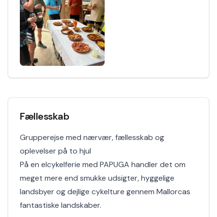
Fællesskab
Grupperejse med nærvær, fællesskab og
oplevelser på to hjul
På en elcykelferie med PAPUGA handler det om
meget mere end smukke udsigter, hyggelige
landsbyer og dejlige cykelture gennem Mallorcas
fantastiske landskaber.