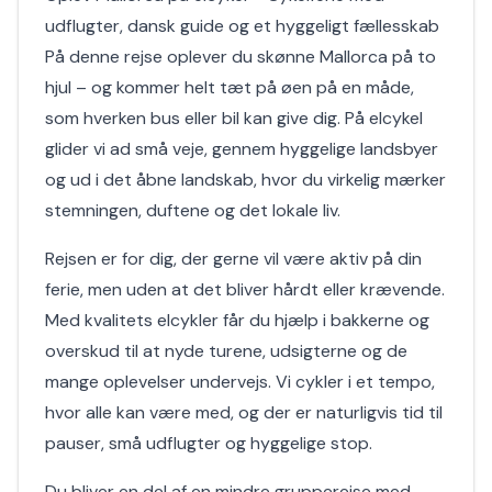
udflugter, dansk guide og et hyggeligt fællesskab
På denne rejse oplever du skønne Mallorca på to
hjul – og kommer helt tæt på øen på en måde,
som hverken bus eller bil kan give dig. På elcykel
glider vi ad små veje, gennem hyggelige landsbyer
og ud i det åbne landskab, hvor du virkelig mærker
stemningen, duftene og det lokale liv.
Rejsen er for dig, der gerne vil være aktiv på din
ferie, men uden at det bliver hårdt eller krævende.
Med kvalitets elcykler får du hjælp i bakkerne og
overskud til at nyde turene, udsigterne og de
mange oplevelser undervejs. Vi cykler i et tempo,
hvor alle kan være med, og der er naturligvis tid til
pauser, små udflugter og hyggelige stop.
Du bliver en del af en mindre grupperejse med