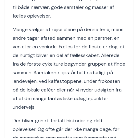
til både nærvær, gode samtaler og masser af
fælles oplevelser.
Mange vælger at rejse alene på denne ferie, mens
andre tager afsted sammen med en partner, en
ven eller en veninde. Fælles for de fleste er dog, at
de hurtigt bliver en del af fællesskabet. Allerede
fra de første cykelture begynder gruppen at finde
sammen. Samtalerne opstår helt naturligt på
landevejen, ved kaffestoppene, under frokosten
på de lokale caféer eller når vi nyder udsigten fra
et af de mange fantastiske udsigtspunkter
undervejs.
Der bliver grinet, fortalt historier og delt
oplevelser. Og ofte går der ikke mange dage, før
de mennesker, man mødte som fremmede ved