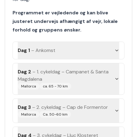
Programmet er vejledende og kan blive
justeret undervejs afhængigt af vejr, lokale
forhold og gruppens ønsker.
Dag 1
–
Ankomst
Dag 2
–
1. cykeldag – Campanet & Santa
Magdalena
Mallorca
ca. 65 - 70 km
Dag 3
–
2. cykeldag – Cap de Formentor
Mallorca
Ca. 50-60 km
Dag 4
–
3. cykeldag – Lluc Klosteret