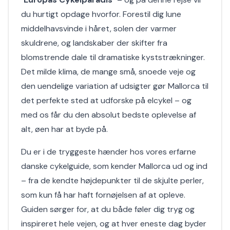
du hurtigt opdage hvorfor. Forestil dig lune
middelhavsvinde i håret, solen der varmer
skuldrene, og landskaber der skifter fra
blomstrende dale til dramatiske kyststrækninger.
Det milde klima, de mange små, snoede veje og
den uendelige variation af udsigter gør Mallorca til
det perfekte sted at udforske på elcykel – og
med os får du den absolut bedste oplevelse af
alt, øen har at byde på.
Du er i de tryggeste hænder hos vores erfarne
danske cykelguide, som kender Mallorca ud og ind
– fra de kendte højdepunkter til de skjulte perler,
som kun få har haft fornøjelsen af at opleve.
Guiden sørger for, at du både føler dig tryg og
inspireret hele vejen, og at hver eneste dag byder