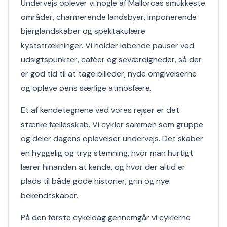
Undervejs oplever vi nogle af Mallorcas smukkeste
områder, charmerende landsbyer, imponerende
bjerglandskaber og spektakulære
kyststrækninger. Vi holder løbende pauser ved
udsigtspunkter, caféer og seværdigheder, så der
er god tid til at tage billeder, nyde omgivelserne
og opleve øens særlige atmosfære.
Et af kendetegnene ved vores rejser er det
stærke fællesskab. Vi cykler sammen som gruppe
og deler dagens oplevelser undervejs. Det skaber
en hyggelig og tryg stemning, hvor man hurtigt
lærer hinanden at kende, og hvor der altid er
plads til både gode historier, grin og nye
bekendtskaber.
På den første cykeldag gennemgår vi cyklerne