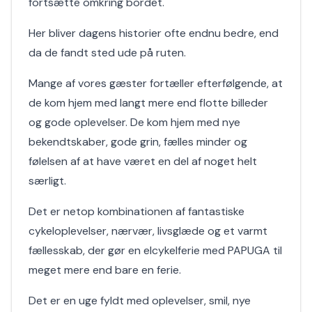
fortsætte omkring bordet.
Her bliver dagens historier ofte endnu bedre, end
da de fandt sted ude på ruten.
Mange af vores gæster fortæller efterfølgende, at
de kom hjem med langt mere end flotte billeder
og gode oplevelser. De kom hjem med nye
bekendtskaber, gode grin, fælles minder og
følelsen af at have været en del af noget helt
særligt.
Det er netop kombinationen af fantastiske
cykeloplevelser, nærvær, livsglæde og et varmt
fællesskab, der gør en elcykelferie med PAPUGA til
meget mere end bare en ferie.
Det er en uge fyldt med oplevelser, smil, nye