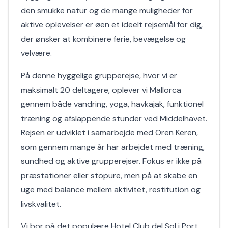
den smukke natur og de mange muligheder for
aktive oplevelser er øen et ideelt rejsemål for dig,
der ønsker at kombinere ferie, bevægelse og
velvære.
På denne hyggelige grupperejse, hvor vi er
maksimalt 20 deltagere, oplever vi Mallorca
gennem både vandring, yoga, havkajak, funktionel
træning og afslappende stunder ved Middelhavet.
Rejsen er udviklet i samarbejde med Oren Keren,
som gennem mange år har arbejdet med træning,
sundhed og aktive grupperejser. Fokus er ikke på
præstationer eller stopure, men på at skabe en
uge med balance mellem aktivitet, restitution og
livskvalitet.
Vi bor på det populære Hotel Club del Sol i Port