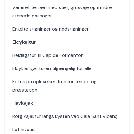
Varieret terræn med stier, grusveje og mindre
stenede passager
Enkelte stigninger og nedstigninger
Elcykeltur
Heldagstur til Cap de Formentor
Elcykler gør turen tilgængelig for alle
Fokus på oplevelsen fremfor tempo og
præstation
Havkajak
Rolig kajaktur langs kysten ved Cala Sant Vicenç
Let niveau