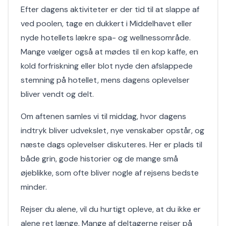
Efter dagens aktiviteter er der tid til at slappe af
ved poolen, tage en dukkert i Middelhavet eller
nyde hotellets lækre spa- og wellnessområde.
Mange vælger også at mødes til en kop kaffe, en
kold forfriskning eller blot nyde den afslappede
stemning på hotellet, mens dagens oplevelser
bliver vendt og delt.
Om aftenen samles vi til middag, hvor dagens
indtryk bliver udvekslet, nye venskaber opstår, og
næste dags oplevelser diskuteres. Her er plads til
både grin, gode historier og de mange små
øjeblikke, som ofte bliver nogle af rejsens bedste
minder.
Rejser du alene, vil du hurtigt opleve, at du ikke er
alene ret længe. Mange af deltagerne rejser på