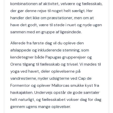
kombinationen af aktivitet, velvære og fællesskab,
der gør denne rejse til noget helt særligt. Her
handler det ikke om præstationer, men om at
have det godt, være til stede i nuet og nyde ugen
sammen med en gruppe af ligesindede.
Allerede fra første dag vil du opleve den
afslappede og inkluderende stemning, som
kendetegner både Papugas grupperejser og
Orens tilgang til fællesskab og trivsel. Vi mødes til
yoga ved havet, deler oplevelserne på
vandrestierne, nyder udsigterne ved Cap de
Formentor og oplever Mallorcas smukke kyst fra
havkajakken. Undervejs opstår de gode samtaler
helt naturligt, og fællesskabet vokser dag for dag
gennem ugens mange oplevelser.