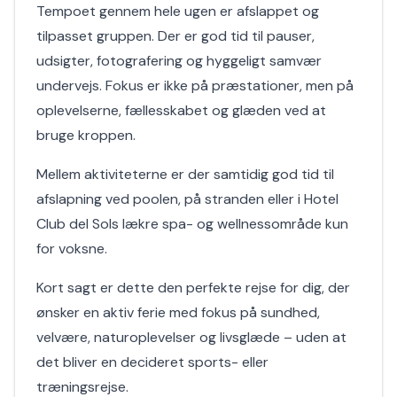
Tempoet gennem hele ugen er afslappet og
tilpasset gruppen. Der er god tid til pauser,
udsigter, fotografering og hyggeligt samvær
undervejs. Fokus er ikke på præstationer, men på
oplevelserne, fællesskabet og glæden ved at
bruge kroppen.
Mellem aktiviteterne er der samtidig god tid til
afslapning ved poolen, på stranden eller i Hotel
Club del Sols lækre spa- og wellnessområde kun
for voksne.
Kort sagt er dette den perfekte rejse for dig, der
ønsker en aktiv ferie med fokus på sundhed,
velvære, naturoplevelser og livsglæde – uden at
det bliver en decideret sports- eller
træningsrejse.