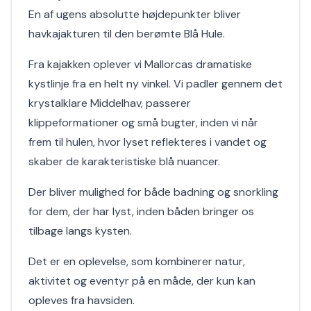
En af ugens absolutte højdepunkter bliver
havkajakturen til den berømte Blå Hule.
Fra kajakken oplever vi Mallorcas dramatiske
kystlinje fra en helt ny vinkel. Vi padler gennem det
krystalklare Middelhav, passerer
klippeformationer og små bugter, inden vi når
frem til hulen, hvor lyset reflekteres i vandet og
skaber de karakteristiske blå nuancer.
Der bliver mulighed for både badning og snorkling
for dem, der har lyst, inden båden bringer os
tilbage langs kysten.
Det er en oplevelse, som kombinerer natur,
aktivitet og eventyr på en måde, der kun kan
opleves fra havsiden.