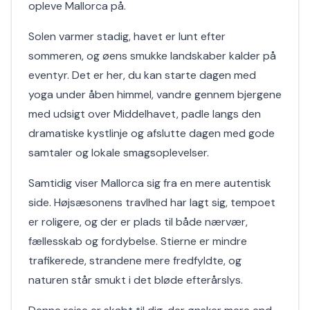
opleve Mallorca på.
Solen varmer stadig, havet er lunt efter
sommeren, og øens smukke landskaber kalder på
eventyr. Det er her, du kan starte dagen med
yoga under åben himmel, vandre gennem bjergene
med udsigt over Middelhavet, padle langs den
dramatiske kystlinje og afslutte dagen med gode
samtaler og lokale smagsoplevelser.
Samtidig viser Mallorca sig fra en mere autentisk
side. Højsæsonens travlhed har lagt sig, tempoet
er roligere, og der er plads til både nærvær,
fællesskab og fordybelse. Stierne er mindre
trafikerede, strandene mere fredfyldte, og
naturen står smukt i det bløde efterårslys.