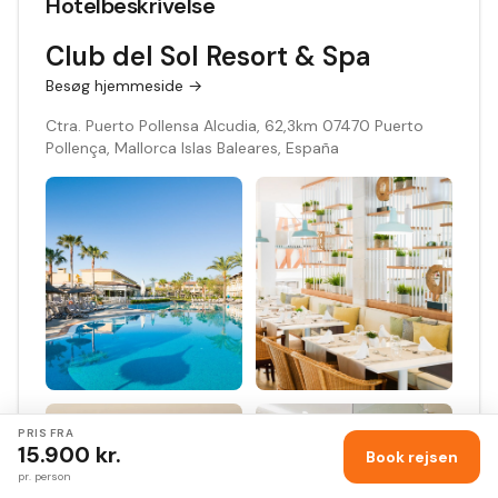
Hotelbeskrivelse
Club del Sol Resort & Spa
Besøg hjemmeside →
Ctra. Puerto Pollensa Alcudia, 62,3km 07470 Puerto
Pollença, Mallorca Islas Baleares, España
PRIS FRA
Konkurrence
15.900
kr.
Book rejsen
pr. person