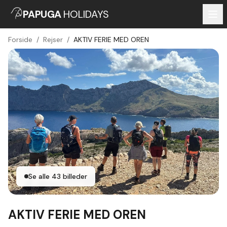
PAPUGA
HOLIDAYS
Forside
/
Rejser
/
AKTIV FERIE MED OREN
Se alle
43
billeder
AKTIV FERIE MED OREN