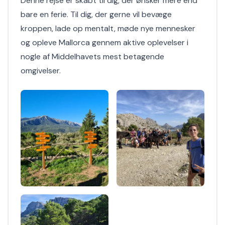
Denne rejse er skabt til dig, der ønsker mere end
bare en ferie. Til dig, der gerne vil bevæge
kroppen, lade op mentalt, møde nye mennesker
og opleve Mallorca gennem aktive oplevelser i
nogle af Middelhavets mest betagende
omgivelser.