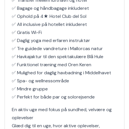
✅ Transfer mellem lufthavn og hotel
✅ Bagage og håndbagage inkluderet
✅ Ophold på 4★ Hotel Club del Sol
✅ All inclusive på hotellet inkluderet
✅ Gratis Wi-Fi
✅ Daglig yoga med erfaren instruktør
✅ Tre guidede vandreture i Mallorcas natur
✅ Havkajaktur til den spektakulære Blå Hule
✅ Funktionel træning med Oren Keren
✅ Mulighed for daglig havbadning i Middelhavet
✅ Spa- og wellnessområde
✅ Mindre gruppe
✅ Perfekt for både par og solorejsende
En aktiv uge med fokus på sundhed, velvære og
oplevelser
Glæd dig til en uge, hvor aktive oplevelser,