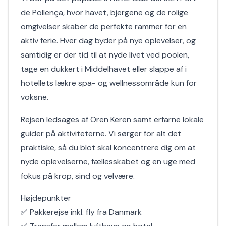
de Pollença, hvor havet, bjergene og de rolige
omgivelser skaber de perfekte rammer for en
aktiv ferie. Hver dag byder på nye oplevelser, og
samtidig er der tid til at nyde livet ved poolen,
tage en dukkert i Middelhavet eller slappe af i
hotellets lækre spa- og wellnessområde kun for
voksne.
Rejsen ledsages af Oren Keren samt erfarne lokale
guider på aktiviteterne. Vi sørger for alt det
praktiske, så du blot skal koncentrere dig om at
nyde oplevelserne, fællesskabet og en uge med
fokus på krop, sind og velvære.
Højdepunkter
✅ Pakkerejse inkl. fly fra Danmark