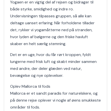
Yogaen er en vigtig del af rejsen og bidrager til
både styrke, smidighed og indre ro.
Undervisningen tilpasses gruppen, så alle kan
deltage uanset erfaring. Når forholdene tillader
det, rykker vi yogamåtterne ned på stranden,
hvor lyden af bølgerne og den friske havluft
skaber en helt særlig stemning.
Det er en uge, hvor du får rørt kroppen, fyldt
lungerne med frisk luft og skabt minder sammen
med andre, der deler glæden ved natur,
bevægelse og nye oplevelser.
Oplev Mallorca til fods
Mallorca er et sandt paradis for naturelskere, og
på denne rejse oplever vi nogle af øens smukkeste
områder til fods.