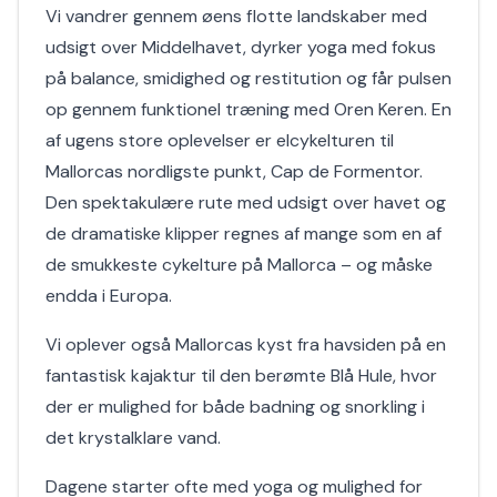
Vi vandrer gennem øens flotte landskaber med
udsigt over Middelhavet, dyrker yoga med fokus
på balance, smidighed og restitution og får pulsen
op gennem funktionel træning med Oren Keren. En
af ugens store oplevelser er elcykelturen til
Mallorcas nordligste punkt, Cap de Formentor.
Den spektakulære rute med udsigt over havet og
de dramatiske klipper regnes af mange som en af
de smukkeste cykelture på Mallorca – og måske
endda i Europa.
Vi oplever også Mallorcas kyst fra havsiden på en
fantastisk kajaktur til den berømte Blå Hule, hvor
der er mulighed for både badning og snorkling i
det krystalklare vand.
Dagene starter ofte med yoga og mulighed for