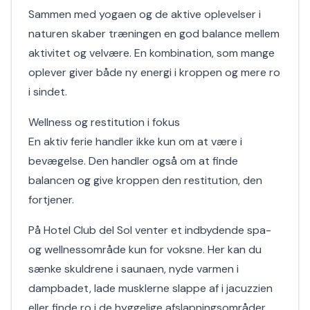
Sammen med yogaen og de aktive oplevelser i
naturen skaber træningen en god balance mellem
aktivitet og velvære. En kombination, som mange
oplever giver både ny energi i kroppen og mere ro
i sindet.
Wellness og restitution i fokus
En aktiv ferie handler ikke kun om at være i
bevægelse. Den handler også om at finde
balancen og give kroppen den restitution, den
fortjener.
På Hotel Club del Sol venter et indbydende spa-
og wellnessområde kun for voksne. Her kan du
sænke skuldrene i saunaen, nyde varmen i
dampbadet, lade musklerne slappe af i jacuzzien
eller finde ro i de hyggelige afslapningsområder.