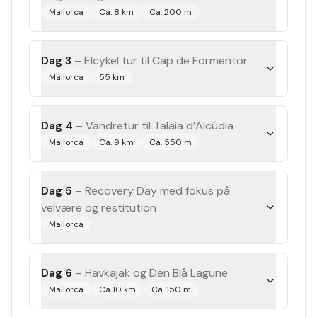
Mallorca
Ca. 8 km
Ca. 200 m
Dag 3
–
Elcykel tur til Cap de Formentor
Mallorca
55 km
Dag 4
–
Vandretur til Talaia d’Alcúdia
Mallorca
Ca. 9 km
Ca. 550 m
Dag 5
–
Recovery Day med fokus på
velvære og restitution
Mallorca
Dag 6
–
Havkajak og Den Blå Lagune
Mallorca
Ca 10 km
Ca. 150 m