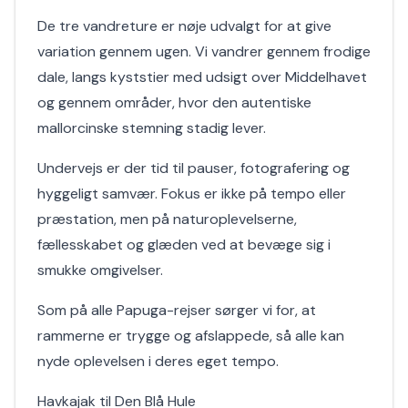
De tre vandreture er nøje udvalgt for at give
variation gennem ugen. Vi vandrer gennem frodige
dale, langs kyststier med udsigt over Middelhavet
og gennem områder, hvor den autentiske
mallorcinske stemning stadig lever.
Undervejs er der tid til pauser, fotografering og
hyggeligt samvær. Fokus er ikke på tempo eller
præstation, men på naturoplevelserne,
fællesskabet og glæden ved at bevæge sig i
smukke omgivelser.
Som på alle Papuga-rejser sørger vi for, at
rammerne er trygge og afslappede, så alle kan
nyde oplevelsen i deres eget tempo.
Havkajak til Den Blå Hule