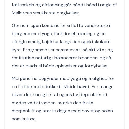
fællesskab og afslapning går hånd i hånd i nogle af
Mallorcas smukkeste omgivelser.
Gennem ugen kombinerer vi flotte vandreture i
bjergene med yoga, funktionel træning og en
uforglemmelig kajaktur langs den spektakulære
kyst. Programmet er sammensat, så aktivitet og
restitution naturligt balancerer hinanden, og så
der er plads til både oplevelser og fordybelse.
Morgenerne begynder med yoga og mulighed for
en forfriskende dukkert i Middelhavet. For mange
bliver det hurtigt et af ugens højdepunkter at
mødes ved stranden, mærke den friske
morgenluft og starte dagen med havet og solen
som kulisse.