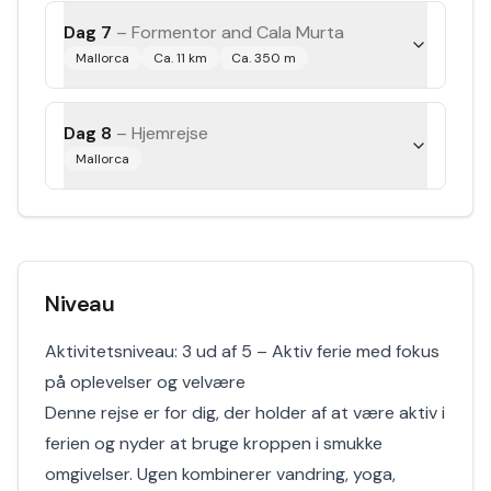
Dag 7
–
Formentor and Cala Murta
Mallorca
Ca. 11 km
Ca. 350 m
Dag 8
–
Hjemrejse
Mallorca
Niveau
Aktivitetsniveau: 3 ud af 5 – Aktiv ferie med fokus
på oplevelser og velvære
Denne rejse er for dig, der holder af at være aktiv i
ferien og nyder at bruge kroppen i smukke
omgivelser. Ugen kombinerer vandring, yoga,