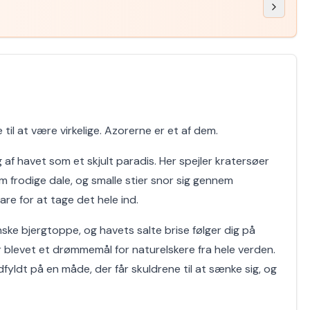
til at være virkelige. Azorerne er et af dem.
 af havet som et skjult paradis. Her spejler kratersøer
m frodige dale, og smalle stier snor sig gennem
are for at tage det hele ind.
e bjergtoppe, og havets salte brise følger dig på
r blevet et drømmemål for naturelskere fra hele verden.
dfyldt på en måde, der får skuldrene til at sænke sig, og