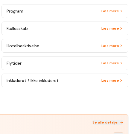
Program
Læs mere
Fællesskab
Læs mere
Hotelbeskrivelse
Læs mere
Flytider
Læs mere
Inkluderet / Ikke inkluderet
Læs mere
 i samme uge
Se alle detaljer →