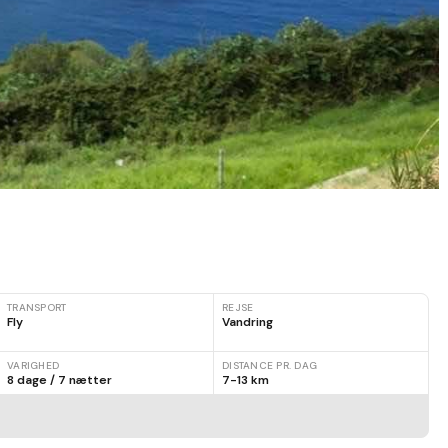
TRANSPORT
REJSE
Fly
Vandring
VARIGHED
DISTANCE PR. DAG
8 dage / 7 nætter
7-13 km