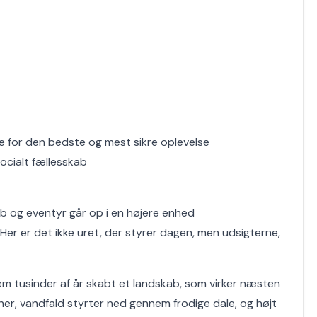
 for den bedste og mest sikre oplevelse
ocialt fællesskab
ab og eventyr går op i en højere enhed
er er det ikke uret, der styrer dagen, men udsigterne,
em tusinder af år skabt et landskab, som virker næsten
ner, vandfald styrter ned gennem frodige dale, og højt