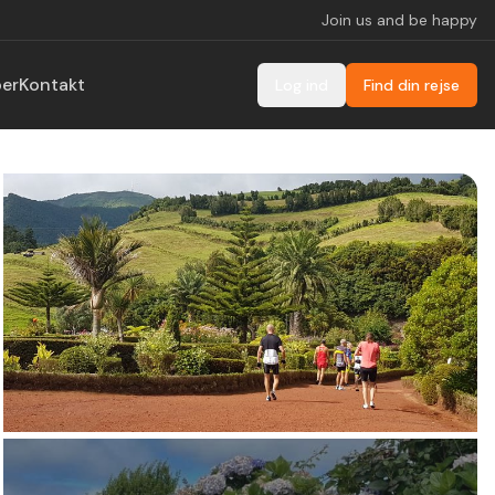
Join us and be happy
ber
Kontakt
Log ind
Find din rejse