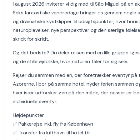
I august 2026 inviterer vi dig med til São Miguel på en a
Seks fantastiske vandredage bringer os gennem nogle 
og dramatiske kystklipper til udsigtspunkter, hvor hori
naturoplevelser, nye perspektiver og den særlige følels
skridt for skridt.
Og det bedste? Du deler rejsen med en lille gruppe liges
og de stille øjeblikke, hvor naturen taler for sig selv.
Rejser du sammen med en, der foretrækker eventyr på to
Azorerne. I bor på samme hotel, nyder ferien sammen o
hver især udforsker øen på den måde, der passer jer bed
individuelle eventyr.
Højdepunkter
✅ Pakkerejse inkl. fly fra København
✅ Transfer fra lufthavn til hotel t/r