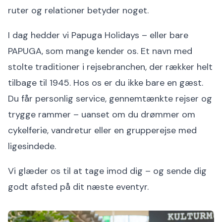
ruter og relationer betyder noget.
I dag hedder vi Papuga Holidays – eller bare
PAPUGA, som mange kender os. Et navn med
stolte traditioner i rejsebranchen, der rækker helt
tilbage til 1945. Hos os er du ikke bare en gæst.
Du får personlig service, gennemtænkte rejser og
trygge rammer – uanset om du drømmer om
cykelferie, vandretur eller en grupperejse med
ligesindede.
Vi glæder os til at tage imod dig – og sende dig
godt afsted på dit næste eventyr.