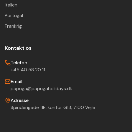
Italien
Portugal
Frankrig
Kontakt os
Telefon
+45 40 58 20 11
Email
papuga@papugaholidays.dk
Adresse
Spinderigade 11E, kontor G13, 7100 Vejle