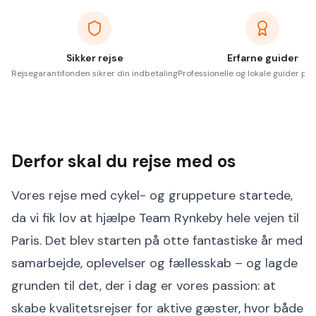
Sikker rejse
Erfarne guider
Rejsegarantifonden sikrer din indbetaling
Professionelle og lokale guider på 
Derfor skal du rejse med os
Vores rejse med cykel- og gruppeture startede,
da vi fik lov at hjælpe Team Rynkeby hele vejen til
Paris. Det blev starten på otte fantastiske år med
samarbejde, oplevelser og fællesskab – og lagde
grunden til det, der i dag er vores passion: at
skabe kvalitetsrejser for aktive gæster, hvor både