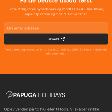
Få de bedste tilbud først
Tilmeld dig vores nyhedsbrev og modtag eksklusive tilbud,
rejseinspiration og tips til aktive ferier.
Tilmeld
Ved tilmelding accepterer du vores privatlivspolitik. Du kan afmelde dig
når som helst.
PAPUGA
HOLIDAYS
Oplev verden på to hjul eller til fods. Vi skaber unikke