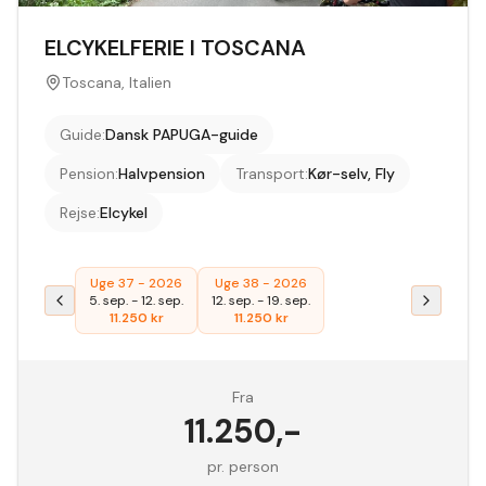
ELCYKELFERIE I TOSCANA
Toscana, Italien
Guide
:
Dansk PAPUGA-guide
Pension
:
Halvpension
Transport
:
Kør-selv, Fly
Rejse
:
Elcykel
Uge 37 - 2026
Uge 38 - 2026
5. sep.
-
12. sep.
12. sep.
-
19. sep.
11.250
kr
11.250
kr
Fra
11.250
,-
pr. person