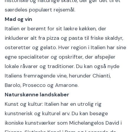
historiske og naturlige skatte, der gør det til et
særdeles populært rejsemål.
Mad og vin
Italien er berømt for sit lækre køkken, der
inkluderer alt fra pizza og pasta til friske skaldyr,
osteretter og gelato. Hver region i Italien har sine
egne specialiteter og opskrifter, der afspejler
lokale råvarer og traditioner. Du kan også nyde
Italiens fremragende vine, herunder Chianti,
Barolo, Prosecco og Amarone.
Naturskønne landskaber
Kunst og kultur: Italien har en utrolig rig
kunstnerisk og kulturel arv. Du kan besøge
ikoniske kunstværker som Michelangelos David i