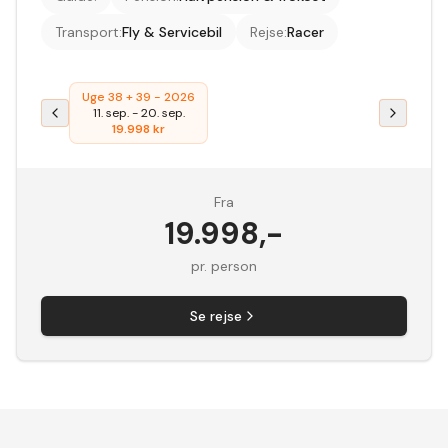
Transport
:
Fly & Servicebil
Rejse
:
Racer
Uge 38 + 39 - 2026
11. sep.
-
20. sep.
19.998
kr
Fra
19.998
,-
pr. person
Se rejse