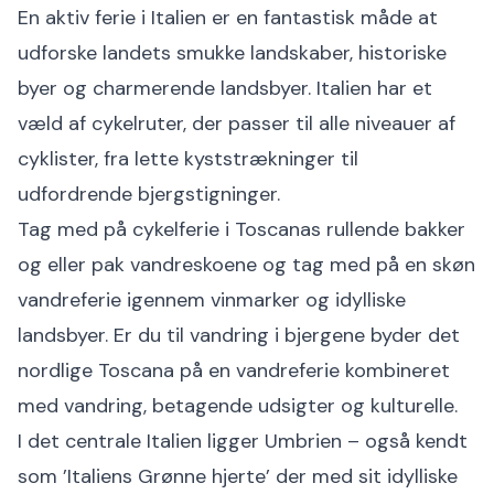
En aktiv ferie i Italien er en fantastisk måde at
udforske landets smukke landskaber, historiske
byer og charmerende landsbyer. Italien har et
væld af cykelruter, der passer til alle niveauer af
cyklister, fra lette kyststrækninger til
udfordrende bjergstigninger.
Tag med på cykelferie i Toscanas rullende bakker
og eller pak vandreskoene og tag med på en skøn
vandreferie igennem vinmarker og idylliske
landsbyer. Er du til vandring i bjergene byder det
nordlige Toscana på en vandreferie kombineret
med vandring, betagende udsigter og kulturelle.
I det centrale Italien ligger Umbrien – også kendt
som ’Italiens Grønne hjerte’ der med sit idylliske