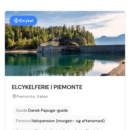
Elcykel
ELCYKELFERIE I PIEMONTE
Piemonte, Italien
Guide
:
Dansk Papuga-guide
Pension
:
Halvpension (morgen- og aftensmad)