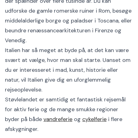
der spænder over flere tusinde år. Du kan
udforske de gamle romerske ruiner i Rom, besøge
middelalderlige borge og paladser i Toscana, eller
beundre renæssancearkitekturen i Firenze og
Venedig.
Italien har så meget at byde på, at det kan være
svært at vælge, hvor man skal starte. Uanset om
du er interesseret i mad, kunst, historie eller
natur, vil Italien give dig en uforglemmelig
rejseoplevelse.
Støvlelandet er samtidig et fantastisk rejsemål
for aktiv ferie og de mange smukke regioner
byder på både
vandreferie
og
cykelferie
i flere
afskygninger.