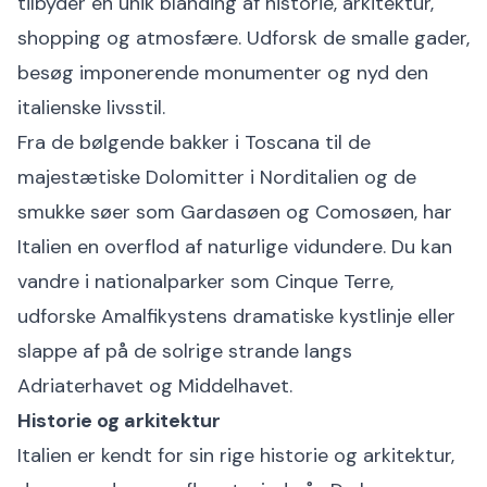
tilbyder en unik blanding af historie, arkitektur,
shopping og atmosfære. Udforsk de smalle gader,
besøg imponerende monumenter og nyd den
italienske livsstil.
Fra de bølgende bakker i Toscana til de
majestætiske Dolomitter i Norditalien og de
smukke søer som Gardasøen og Comosøen, har
Italien en overflod af naturlige vidundere. Du kan
vandre i nationalparker som Cinque Terre,
udforske Amalfikystens dramatiske kystlinje eller
slappe af på de solrige strande langs
Adriaterhavet og Middelhavet.
Historie og arkitektur
Italien er kendt for sin rige historie og arkitektur,