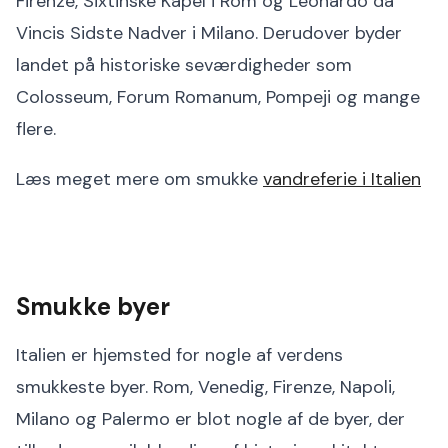
Firenze, Sixtinske Kapel i Rom og Leonardo da
Vincis Sidste Nadver i Milano. Derudover byder
landet på historiske seværdigheder som
Colosseum, Forum Romanum, Pompeji og mange
flere.
Læs meget mere om smukke
vandreferie i Italien
Smukke byer
Italien er hjemsted for nogle af verdens
smukkeste byer. Rom, Venedig, Firenze, Napoli,
Milano og Palermo er blot nogle af de byer, der