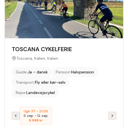
TOSCANA CYKELFERIE
Toscana, Italien, Italien
Guide
:
Ja - dansk
Pension
:
Halvpension
Transport
:
Fly eller kør-selv
Rejse
:
Landevejscykel
Uge 37 - 2026
5. sep.
-
12. sep.
9.998
kr