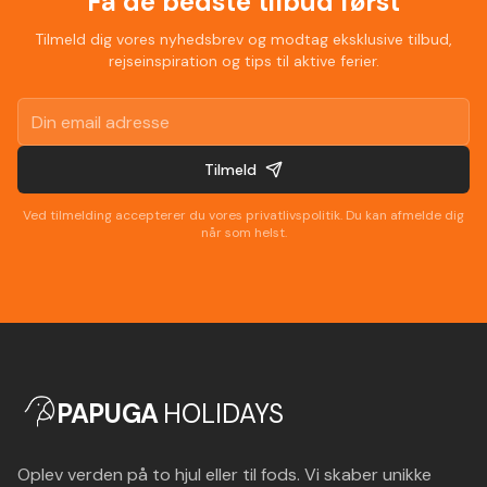
Få de bedste tilbud først
Tilmeld dig vores nyhedsbrev og modtag eksklusive tilbud,
rejseinspiration og tips til aktive ferier.
Tilmeld
Ved tilmelding accepterer du vores privatlivspolitik. Du kan afmelde dig
når som helst.
PAPUGA
HOLIDAYS
Oplev verden på to hjul eller til fods. Vi skaber unikke