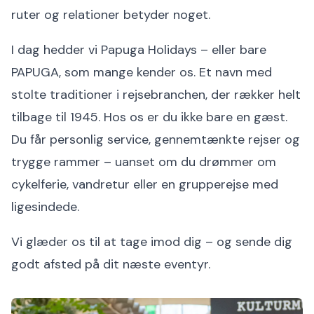
ruter og relationer betyder noget.
I dag hedder vi Papuga Holidays – eller bare
PAPUGA, som mange kender os. Et navn med
stolte traditioner i rejsebranchen, der rækker helt
tilbage til 1945. Hos os er du ikke bare en gæst.
Du får personlig service, gennemtænkte rejser og
trygge rammer – uanset om du drømmer om
cykelferie, vandretur eller en grupperejse med
ligesindede.
Vi glæder os til at tage imod dig – og sende dig
godt afsted på dit næste eventyr.