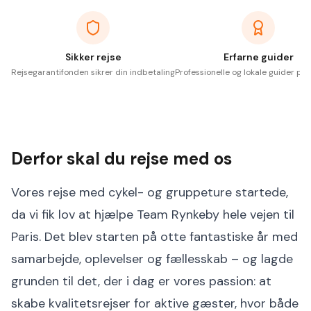
Sikker rejse
Erfarne guider
Rejsegarantifonden sikrer din indbetaling
Professionelle og lokale guider på 
Derfor skal du rejse med os
Vores rejse med cykel- og gruppeture startede,
da vi fik lov at hjælpe Team Rynkeby hele vejen til
Paris. Det blev starten på otte fantastiske år med
samarbejde, oplevelser og fællesskab – og lagde
grunden til det, der i dag er vores passion: at
skabe kvalitetsrejser for aktive gæster, hvor både