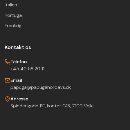
Italien
Portugal
Frankrig
Kontakt os
Telefon
+45 40 58 20 11
Email
papuga@papugaholidays.dk
Adresse
Spinderigade 11E, kontor G13, 7100 Vejle