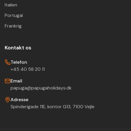
Italien
Portugal
Frankrig
Kontakt os
Telefon
+45 40 58 20 11
Email
papuga@papugaholidays.dk
Adresse
Spinderigade 11E, kontor G13, 7100 Vejle