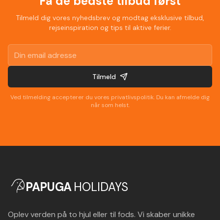
Få de bedste tilbud først
Tilmeld dig vores nyhedsbrev og modtag eksklusive tilbud,
rejseinspiration og tips til aktive ferier.
Tilmeld
Ved tilmelding accepterer du vores privatlivspolitik. Du kan afmelde dig
når som helst.
PAPUGA
HOLIDAYS
Oplev verden på to hjul eller til fods. Vi skaber unikke