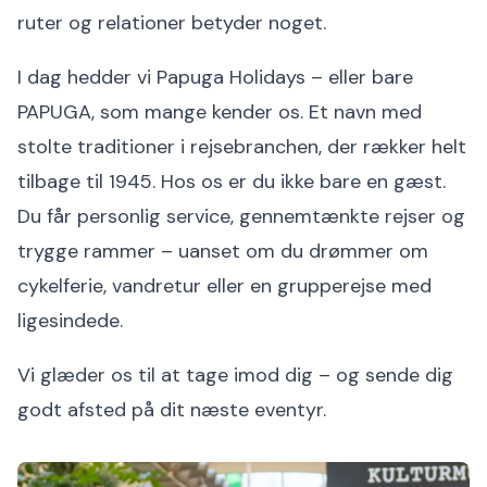
ruter og relationer betyder noget.
I dag hedder vi Papuga Holidays – eller bare
PAPUGA, som mange kender os. Et navn med
stolte traditioner i rejsebranchen, der rækker helt
tilbage til 1945. Hos os er du ikke bare en gæst.
Du får personlig service, gennemtænkte rejser og
trygge rammer – uanset om du drømmer om
cykelferie, vandretur eller en grupperejse med
ligesindede.
Vi glæder os til at tage imod dig – og sende dig
godt afsted på dit næste eventyr.