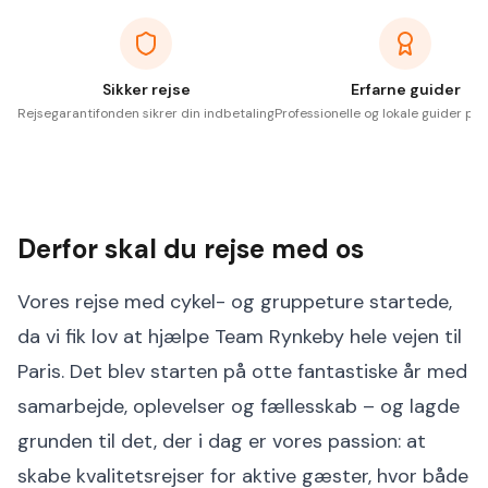
Sikker rejse
Erfarne guider
Rejsegarantifonden sikrer din indbetaling
Professionelle og lokale guider på 
Derfor skal du rejse med os
Vores rejse med cykel- og gruppeture startede,
da vi fik lov at hjælpe Team Rynkeby hele vejen til
Paris. Det blev starten på otte fantastiske år med
samarbejde, oplevelser og fællesskab – og lagde
grunden til det, der i dag er vores passion: at
skabe kvalitetsrejser for aktive gæster, hvor både