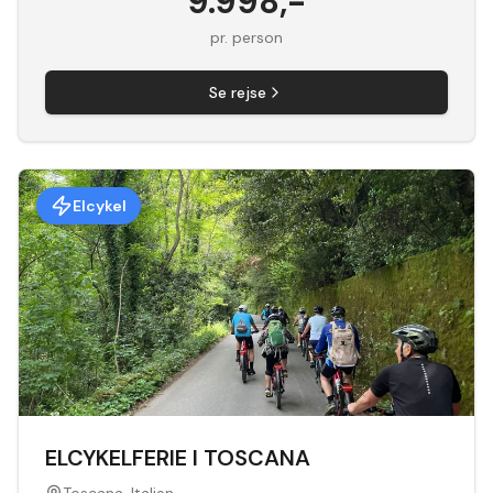
9.998
,-
pr. person
Se rejse
Elcykel
ELCYKELFERIE I TOSCANA