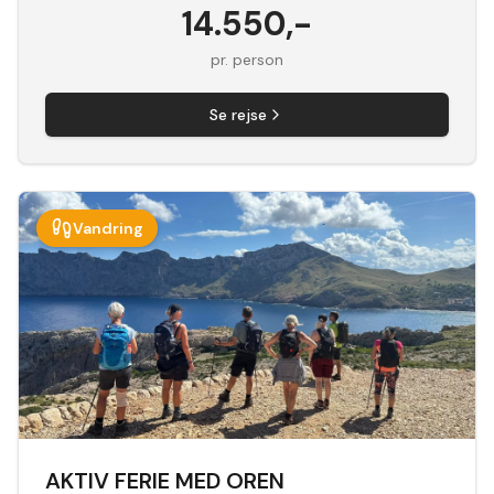
14.550
,-
pr. person
Se rejse
Vandring
AKTIV FERIE MED OREN