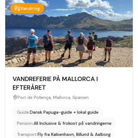
Vandring
VANDREFERIE PÅ MALLORCA I
EFTERÅRET
Port de Pollença, Mallorca, Spanien
Guide
:
Dansk Papuga-guide + lokal guide
Pension
:
All Inclusive & frokost på vandringerne
Transport
:
Fly fra København, Billund & Aalborg