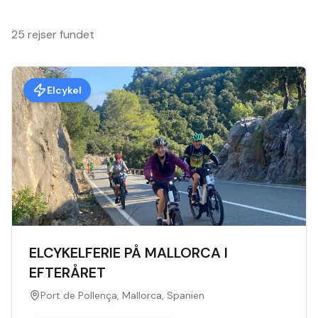
25 rejser fundet
Elcykel
ELCYKELFERIE PÅ MALLORCA I
EFTERÅRET
Port de Pollença, Mallorca, Spanien