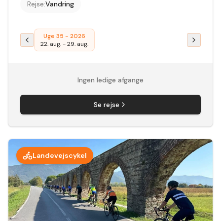
Rejse
:
Vandring
Uge 35 - 2026
22. aug.
-
29. aug.
Ingen ledige afgange
Se rejse
Landevejscykel