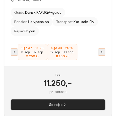
Toscana, Italien
Guide
:
Dansk PAPUGA-guide
Pension
:
Halvpension
Transport
:
Kør-selv, Fly
Rejse
:
Elcykel
Uge 37 - 2026
Uge 38 - 2026
5. sep.
-
12. sep.
12. sep.
-
19. sep.
11.250
kr
11.250
kr
Fra
11.250
,-
pr. person
Se rejse