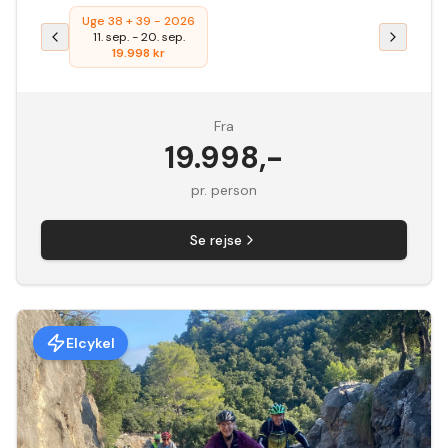
Uge 38 + 39 - 2026
11. sep.
-
20. sep.
19.998
kr
Fra
19.998
,-
pr. person
Se rejse
Elcykel