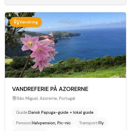
Vandring
VANDREFERIE PÅ AZORERNE
São Miguel, Azorerne, Portugal
Guide
:
Dansk Papuga-guide + lokal guide
Pension
:
Halvpension, Pic-nic
Transport
:
Fly