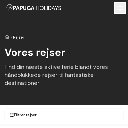
PAPUGA
HOLIDAYS
Rejser
Forside
Vores rejser
Find din næste aktive ferie blandt vores
håndplukkede rejser til fantastiske
destinationer
Filtrer rejser