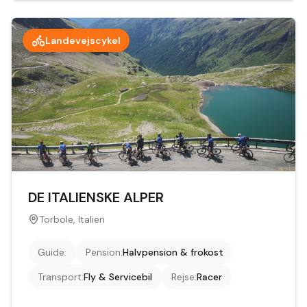
Landevejscykel
DE ITALIENSKE ALPER
Torbole, Italien
Guide
:
Pension
:
Halvpension & frokost
Transport
:
Fly & Servicebil
Rejse
:
Racer