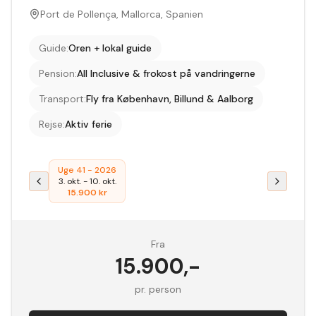
Port de Pollença, Mallorca, Spanien
Guide
:
Oren + lokal guide
Pension
:
All Inclusive & frokost på vandringerne
Transport
:
Fly fra København, Billund & Aalborg
Rejse
:
Aktiv ferie
Uge 41 - 2026
3. okt.
-
10. okt.
15.900
kr
Fra
15.900
,-
pr. person