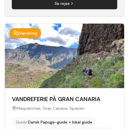
Se rejse
Vandring
VANDREFERIE PÅ GRAN CANARIA
Maspalomas, Gran Canaria, Spanien
Guide
:
Dansk Papuga-guide + lokal guide