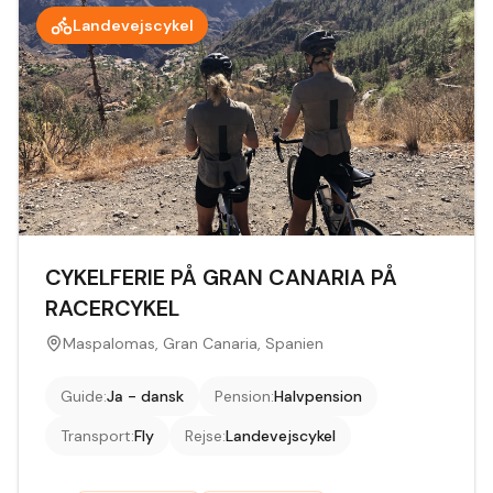
Landevejscykel
CYKELFERIE PÅ GRAN CANARIA PÅ
RACERCYKEL
Maspalomas, Gran Canaria, Spanien
Guide
:
Ja - dansk
Pension
:
Halvpension
Transport
:
Fly
Rejse
:
Landevejscykel