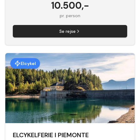
10.500
,-
pr. person
Se rejse
Elcykel
ELCYKELFERIE I PIEMONTE