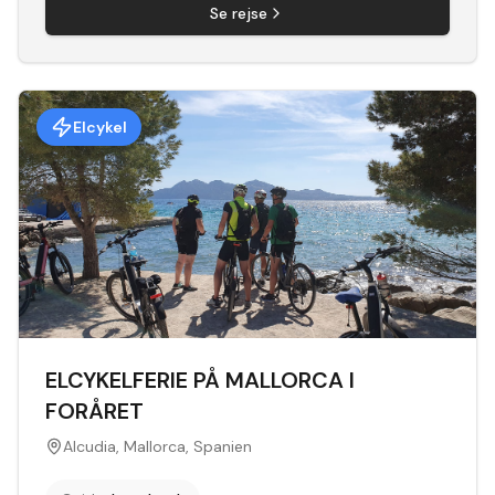
Se rejse
Elcykel
ELCYKELFERIE PÅ MALLORCA I
FORÅRET
Alcudia, Mallorca, Spanien