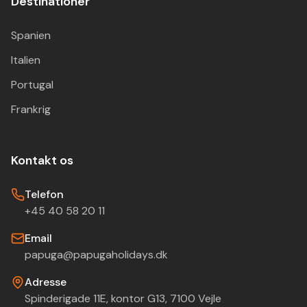
Destinationer
Spanien
Italien
Portugal
Frankrig
Kontakt os
Telefon
+45 40 58 20 11
Email
papuga@papugaholidays.dk
Adresse
Spinderigade 11E, kontor G13, 7100 Vejle