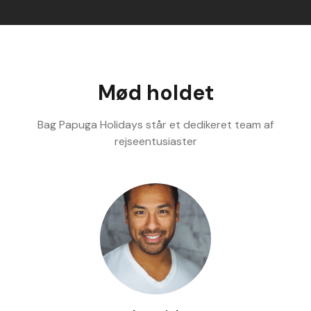
Mød holdet
Bag Papuga Holidays står et dedikeret team af
rejseentusiaster