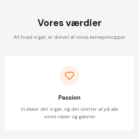
Vores værdier
Alt hvad vi gør, er drevet af vores kerneprincipper
Passion
Vi elsker det vi gør, og det smitter af på alle
vores rejser og gæster