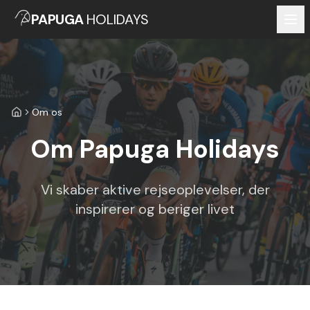
PAPUGA
HOLIDAYS
Om os
Forside
Om Papuga Holidays
Vi skaber aktive rejseoplevelser, der
inspirerer og beriger livet