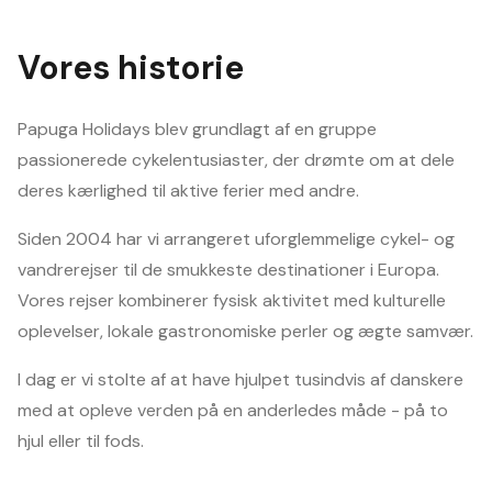
Vores historie
Papuga Holidays blev grundlagt af en gruppe
passionerede cykelentusiaster, der drømte om at dele
deres kærlighed til aktive ferier med andre.
Siden 2004 har vi arrangeret uforglemmelige cykel- og
vandrerejser til de smukkeste destinationer i Europa.
Vores rejser kombinerer fysisk aktivitet med kulturelle
oplevelser, lokale gastronomiske perler og ægte samvær.
I dag er vi stolte af at have hjulpet tusindvis af danskere
med at opleve verden på en anderledes måde - på to
hjul eller til fods.