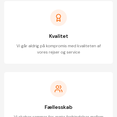
Kvalitet
Vi går aldrig på kompromis med kvaliteten af
vores rejser og service
Fællesskab
Vi skaber rammer for ægte forbindelser mellem