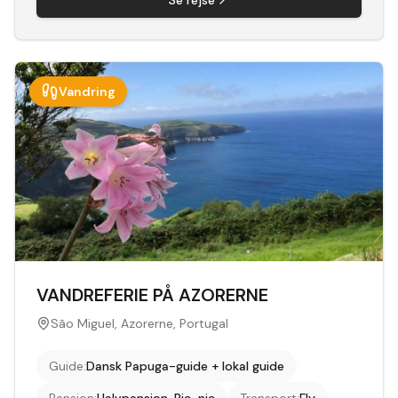
Se rejse
Vandring
VANDREFERIE PÅ AZORERNE
São Miguel, Azorerne, Portugal
Guide
:
Dansk Papuga-guide + lokal guide