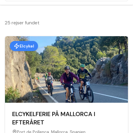
25 rejser fundet
Elcykel
ELCYKELFERIE PÅ MALLORCA I
EFTERÅRET
Port de Pollença, Mallorca, Spanien