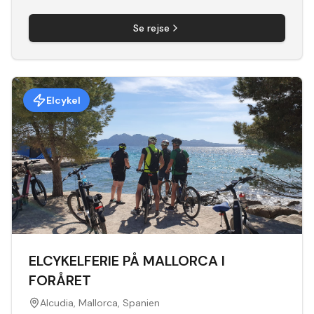
Se rejse
Elcykel
ELCYKELFERIE PÅ MALLORCA I
FORÅRET
Alcudia, Mallorca, Spanien