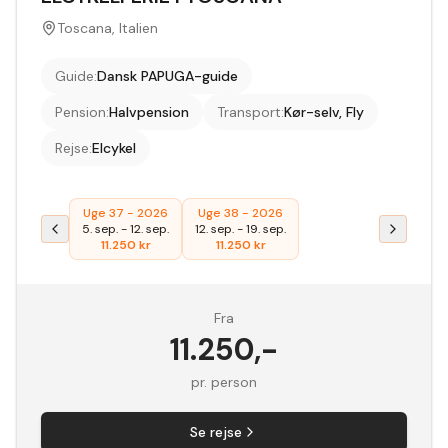
Toscana, Italien
Guide
:
Dansk PAPUGA-guide
Pension
:
Halvpension
Transport
:
Kør-selv, Fly
Rejse
:
Elcykel
Uge 37 - 2026
Uge 38 - 2026
5. sep.
-
12. sep.
12. sep.
-
19. sep.
11.250
kr
11.250
kr
Fra
11.250
,-
pr. person
Se rejse