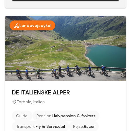
Landevejscykel
DE ITALIENSKE ALPER
Torbole, Italien
Guide
:
Pension
:
Halvpension & frokost
Transport
:
Fly & Servicebil
Rejse
:
Racer