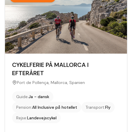
CYKELFERIE PÅ MALLORCA I
EFTERÅRET
Port de Pollença, Mallorca, Spanien
Guide
:
Ja - dansk
Pension
:
All Inclusive på hotellet
Transport
:
Fly
Rejse
:
Landevejscykel