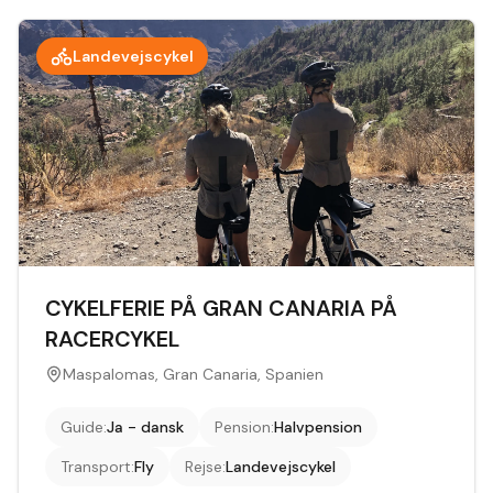
Landevejscykel
CYKELFERIE PÅ GRAN CANARIA PÅ
RACERCYKEL
Maspalomas, Gran Canaria, Spanien
Guide
:
Ja - dansk
Pension
:
Halvpension
Transport
:
Fly
Rejse
:
Landevejscykel