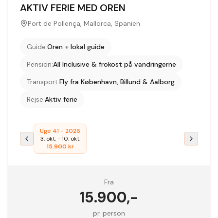
AKTIV FERIE MED OREN
Port de Pollença, Mallorca, Spanien
Guide
:
Oren + lokal guide
Pension
:
All Inclusive & frokost på vandringerne
Transport
:
Fly fra København, Billund & Aalborg
Rejse
:
Aktiv ferie
Uge 41 - 2026
3. okt.
-
10. okt.
15.900
kr
Fra
15.900
,-
pr. person