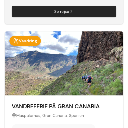
Se rejse
Vandring
VANDREFERIE PÅ GRAN CANARIA
Maspalomas, Gran Canaria, Spanien