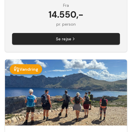
Fra
14.550
,-
pr. person
Se rejse
Vandring