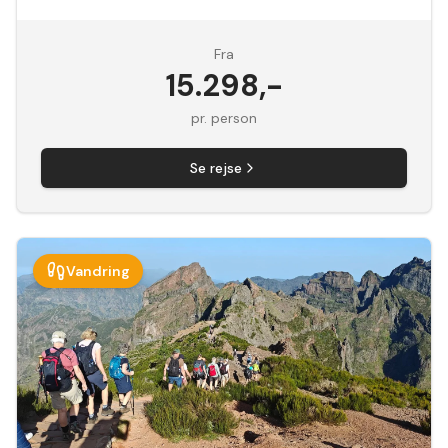
Fra
15.298
,-
pr. person
Se rejse
Vandring