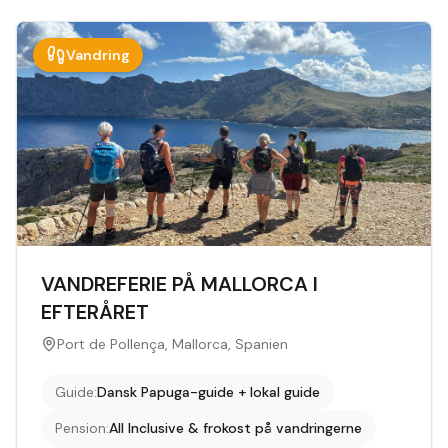
Vandring
VANDREFERIE PÅ MALLORCA I
EFTERÅRET
Port de Pollença, Mallorca, Spanien
Guide
:
Dansk Papuga-guide + lokal guide
Pension
:
All Inclusive & frokost på vandringerne