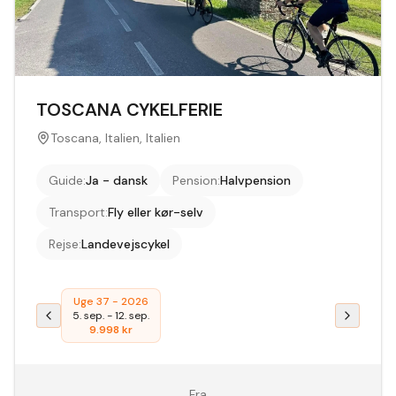
TOSCANA CYKELFERIE
Toscana, Italien, Italien
Guide
:
Ja - dansk
Pension
:
Halvpension
Transport
:
Fly eller kør-selv
Rejse
:
Landevejscykel
Uge 37 - 2026
5. sep.
-
12. sep.
9.998
kr
Fra