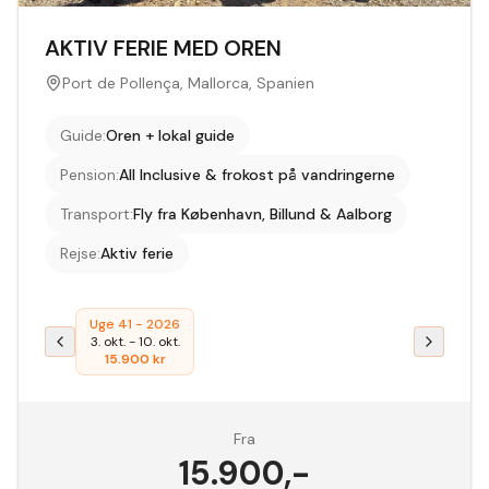
AKTIV FERIE MED OREN
Port de Pollença, Mallorca, Spanien
Guide
:
Oren + lokal guide
Pension
:
All Inclusive & frokost på vandringerne
Transport
:
Fly fra København, Billund & Aalborg
Rejse
:
Aktiv ferie
Uge 41 - 2026
3. okt.
-
10. okt.
15.900
kr
Fra
15.900
,-