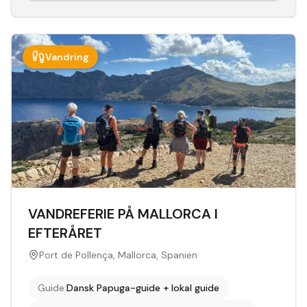
Vandring
VANDREFERIE PÅ MALLORCA I
EFTERÅRET
Port de Pollença, Mallorca, Spanien
Guide
:
Dansk Papuga-guide + lokal guide