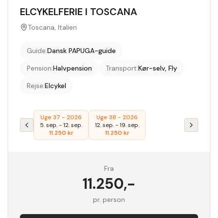
ELCYKELFERIE I TOSCANA
Toscana, Italien
Guide
:
Dansk PAPUGA-guide
Pension
:
Halvpension
Transport
:
Kør-selv, Fly
Rejse
:
Elcykel
Uge 37 - 2026
Uge 38 - 2026
5. sep.
-
12. sep.
12. sep.
-
19. sep.
11.250
kr
11.250
kr
Fra
11.250
,-
pr. person