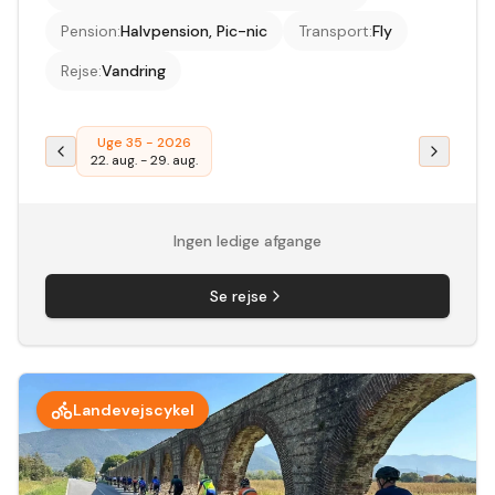
Pension
:
Halvpension, Pic-nic
Transport
:
Fly
Rejse
:
Vandring
Uge 35 - 2026
22. aug.
-
29. aug.
Ingen ledige afgange
Se rejse
Landevejscykel