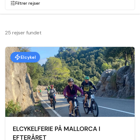
Filtrer rejser
25 rejser fundet
Elcykel
ELCYKELFERIE PÅ MALLORCA I
EFTERÅRET