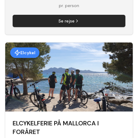
pr. person
Se rejse
Elcykel
ELCYKELFERIE PÅ MALLORCA I
FORÅRET