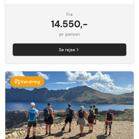
Fra
14.550
,-
pr. person
Se rejse
Vandring