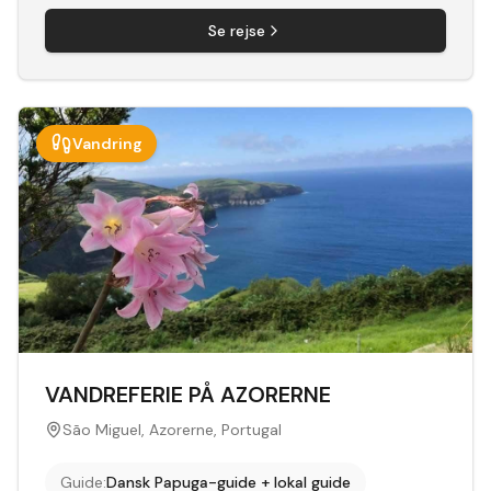
Se rejse
Vandring
VANDREFERIE PÅ AZORERNE
São Miguel, Azorerne, Portugal
Guide
:
Dansk Papuga-guide + lokal guide