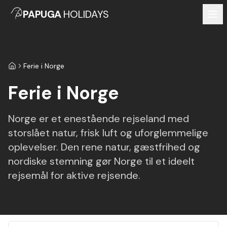
PAPUGA
HOLIDAYS
Ferie i Norge
Forside
Ferie i Norge
Norge er et enestående rejseland med
storslået natur, frisk luft og uforglemmelige
oplevelser. Den rene natur, gæstfrihed og
nordiske stemning gør Norge til et ideelt
rejsemål for aktive rejsende.