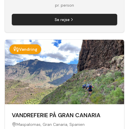
pr. person
Se rejse
Vandring
VANDREFERIE PÅ GRAN CANARIA
Maspalomas, Gran Canaria, Spanien