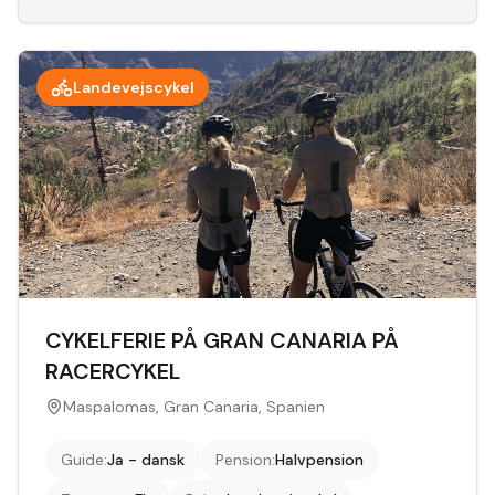
Landevejscykel
CYKELFERIE PÅ GRAN CANARIA PÅ
RACERCYKEL
Maspalomas, Gran Canaria, Spanien
Guide
:
Ja - dansk
Pension
:
Halvpension