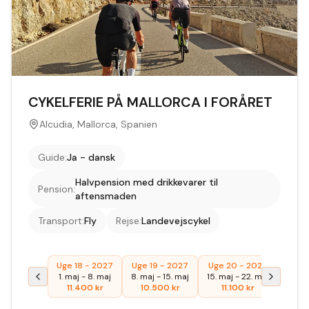
CYKELFERIE PÅ MALLORCA I FORÅRET
Alcudia, Mallorca, Spanien
Guide
:
Ja - dansk
Halvpension med drikkevarer til
Pension
:
aftensmaden
Transport
:
Fly
Rejse
:
Landevejscykel
Uge 18 - 2027
Uge 19 - 2027
Uge 20 - 2027
1. maj
-
8. maj
8. maj
-
15. maj
15. maj
-
22. maj
11.400
kr
10.500
kr
11.100
kr