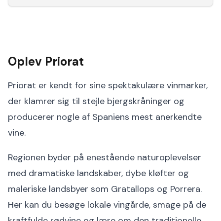
Oplev Priorat
Priorat er kendt for sine spektakulære vinmarker,
der klamrer sig til stejle bjergskråninger og
producerer nogle af Spaniens mest anerkendte
vine.
Regionen byder på enestående naturoplevelser
med dramatiske landskaber, dybe kløfter og
maleriske landsbyer som Gratallops og Porrera.
Her kan du besøge lokale vingårde, smage på de
kraftfulde rødvine og lære om den traditionelle