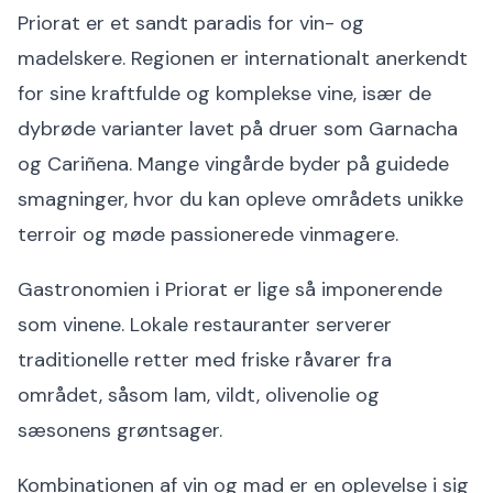
Priorat er et sandt paradis for vin- og
madelskere. Regionen er internationalt anerkendt
for sine kraftfulde og komplekse vine, især de
dybrøde varianter lavet på druer som Garnacha
og Cariñena. Mange vingårde byder på guidede
smagninger, hvor du kan opleve områdets unikke
terroir og møde passionerede vinmagere.
Gastronomien i Priorat er lige så imponerende
som vinene. Lokale restauranter serverer
traditionelle retter med friske råvarer fra
området, såsom lam, vildt, olivenolie og
sæsonens grøntsager.
Kombinationen af vin og mad er en oplevelse i sig