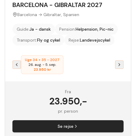
BARCELONA - GIBRALTAR 2027
Barcelona → Gibraltar, Spanien
Guide
:
Ja - dansk
Pension
:
Helpension, Pic-nic
Transport
:
Fly og cykel
Rejse
:
Landevejscykel
Uge 34 + 35 - 2027
26. aug.
-
5. sep.
23.950
kr
Fra
23.950
,-
pr. person
Se rejse