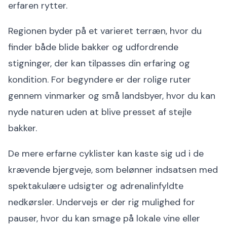
erfaren rytter.
Regionen byder på et varieret terræn, hvor du
finder både blide bakker og udfordrende
stigninger, der kan tilpasses din erfaring og
kondition. For begyndere er der rolige ruter
gennem vinmarker og små landsbyer, hvor du kan
nyde naturen uden at blive presset af stejle
bakker.
De mere erfarne cyklister kan kaste sig ud i de
krævende bjergveje, som belønner indsatsen med
spektakulære udsigter og adrenalinfyldte
nedkørsler. Undervejs er der rig mulighed for
pauser, hvor du kan smage på lokale vine eller