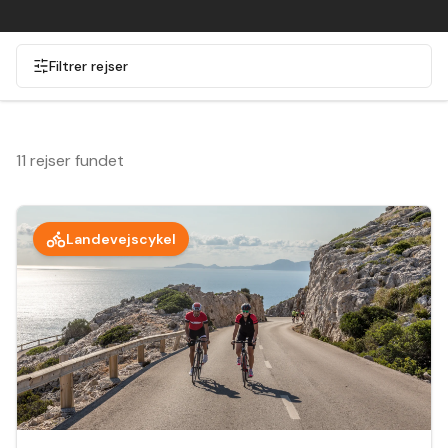
Filtrer rejser
11 rejser fundet
Landevejscykel