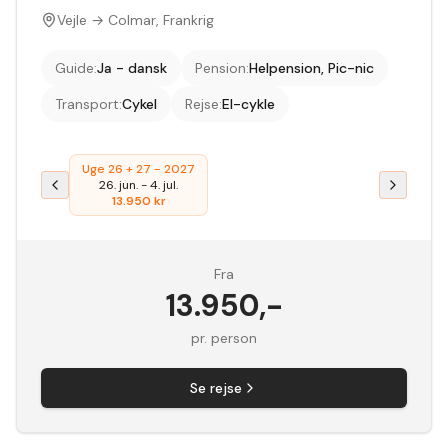
Vejle → Colmar, Frankrig
Guide
:
Ja - dansk
Pension
:
Helpension, Pic-nic
Transport
:
Cykel
Rejse
:
El-cykle
Uge 26 + 27 - 2027
26. jun.
-
4. jul.
13.950
kr
Fra
13.950
,-
pr. person
Se rejse