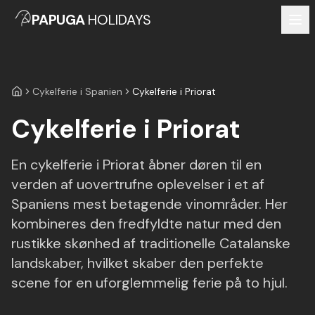
PAPUGA
HOLIDAYS
Cykelferie i Spanien
Cykelferie i Priorat
Forside
Cykelferie i Priorat
En cykelferie i Priorat åbner døren til en
verden af uovertrufne oplevelser i et af
Spaniens mest betagende vinområder. Her
kombineres den fredfyldte natur med den
rustikke skønhed af traditionelle Catalanske
landskaber, hvilket skaber den perfekte
scene for en uforglemmelig ferie på to hjul.