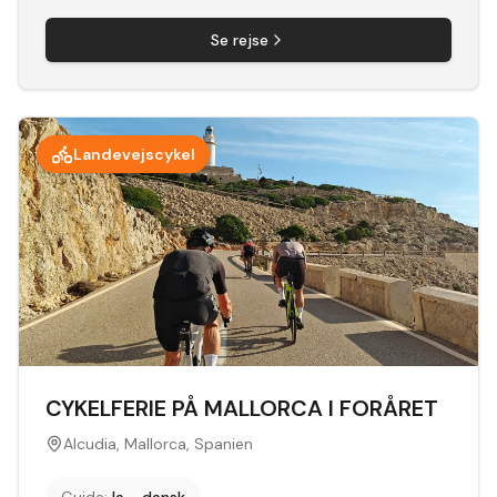
Se rejse
Landevejscykel
CYKELFERIE PÅ MALLORCA I FORÅRET
Alcudia, Mallorca, Spanien