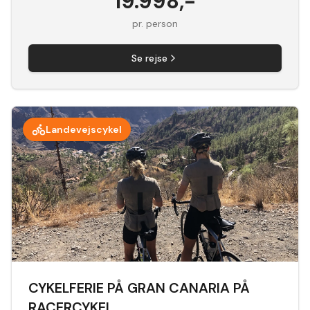
19.998
,-
pr. person
Se rejse
Landevejscykel
CYKELFERIE PÅ GRAN CANARIA PÅ
RACERCYKEL