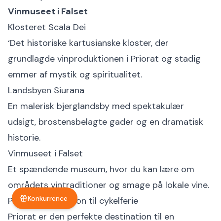
Vinmuseet i Falset
Klosteret Scala Dei
‘Det historiske kartusianske kloster, der
grundlagde vinproduktionen i Priorat og stadig
emmer af mystik og spiritualitet.
Landsbyen Siurana
En malerisk bjerglandsby med spektakulær
udsigt, brostensbelagte gader og en dramatisk
historie.
Vinmuseet i Falset
Et spændende museum, hvor du kan lære om
områdets vintraditioner og smage på lokale vine.
Konkurrence
Perfekt destination til cykelferie
Priorat er den perfekte destination til en