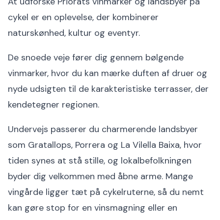
At udforske Priorats vinmarker og landsbyer på
cykel er en oplevelse, der kombinerer
naturskønhed, kultur og eventyr.
De snoede veje fører dig gennem bølgende
vinmarker, hvor du kan mærke duften af druer og
nyde udsigten til de karakteristiske terrasser, der
kendetegner regionen.
Undervejs passerer du charmerende landsbyer
som Gratallops, Porrera og La Vilella Baixa, hvor
tiden synes at stå stille, og lokalbefolkningen
byder dig velkommen med åbne arme. Mange
vingårde ligger tæt på cykelruterne, så du nemt
kan gøre stop for en vinsmagning eller en