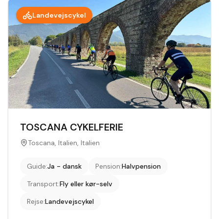
Landevejscykel
TOSCANA CYKELFERIE
Toscana, Italien, Italien
Guide
:
Ja - dansk
Pension
:
Halvpension
Transport
:
Fly eller kør-selv
Rejse
:
Landevejscykel