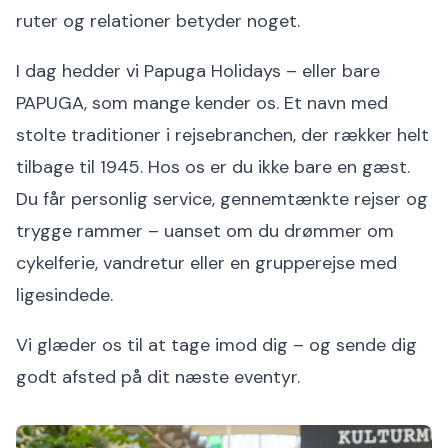
ruter og relationer betyder noget.
I dag hedder vi Papuga Holidays – eller bare
PAPUGA, som mange kender os. Et navn med
stolte traditioner i rejsebranchen, der rækker helt
tilbage til 1945. Hos os er du ikke bare en gæst.
Du får personlig service, gennemtænkte rejser og
trygge rammer – uanset om du drømmer om
cykelferie, vandretur eller en grupperejse med
ligesindede.
Vi glæder os til at tage imod dig – og sende dig
godt afsted på dit næste eventyr.