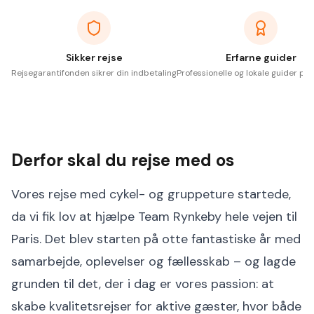
Sikker rejse
Erfarne guider
Rejsegarantifonden sikrer din indbetaling
Professionelle og lokale guider på 
Derfor skal du rejse med os
Vores rejse med cykel- og gruppeture startede,
da vi fik lov at hjælpe Team Rynkeby hele vejen til
Paris. Det blev starten på otte fantastiske år med
samarbejde, oplevelser og fællesskab – og lagde
grunden til det, der i dag er vores passion: at
skabe kvalitetsrejser for aktive gæster, hvor både