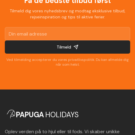
Få de bedste tilbud først
Tilmeld dig vores nyhedsbrev og modtag eksklusive tilbud,
rejseinspiration og tips til aktive ferier.
Tilmeld
Ved tilmelding accepterer du vores privatlivspolitik. Du kan afmelde dig
når som helst.
PAPUGA
HOLIDAYS
Oplev verden på to hjul eller til fods. Vi skaber unikke