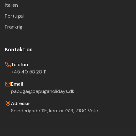
Italien
Portugal
Frankrig
Kontakt os
Telefon
+45 40 58 20 11
Email
papuga@papugaholidays.dk
Adresse
Spinderigade 11E, kontor G13, 7100 Vejle