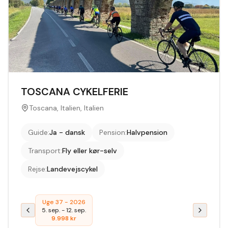
TOSCANA CYKELFERIE
Toscana, Italien, Italien
Guide
:
Ja - dansk
Pension
:
Halvpension
Transport
:
Fly eller kør-selv
Rejse
:
Landevejscykel
Uge 37 - 2026
5. sep.
-
12. sep.
9.998
kr