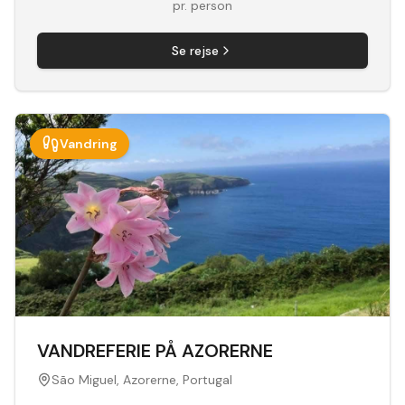
pr. person
Se rejse
Vandring
VANDREFERIE PÅ AZORERNE
São Miguel, Azorerne, Portugal