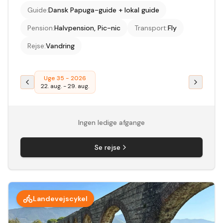
Guide
:
Dansk Papuga-guide + lokal guide
Pension
:
Halvpension, Pic-nic
Transport
:
Fly
Rejse
:
Vandring
Uge 35 - 2026
22. aug.
-
29. aug.
Ingen ledige afgange
Se rejse
Landevejscykel