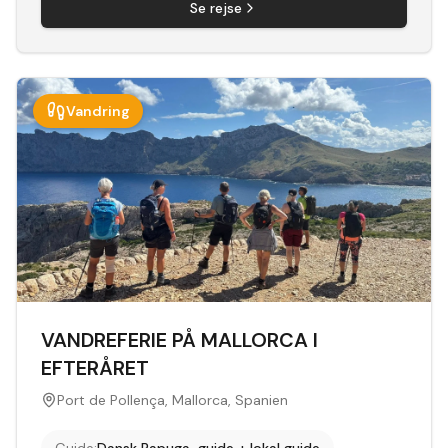
Se rejse
Vandring
VANDREFERIE PÅ MALLORCA I
EFTERÅRET
Port de Pollença, Mallorca, Spanien