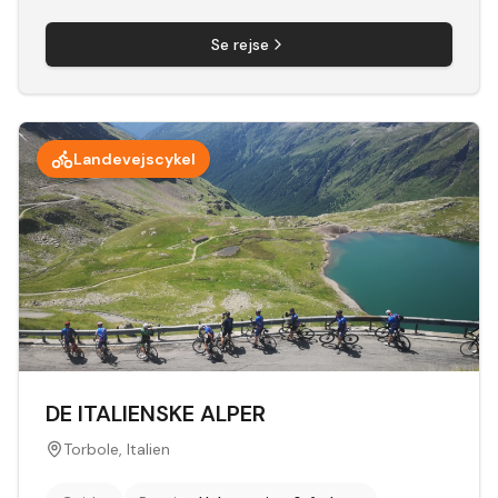
Se rejse
Landevejscykel
DE ITALIENSKE ALPER
Torbole, Italien