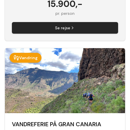
15.900
,-
pr. person
Se rejse
Vandring
VANDREFERIE PÅ GRAN CANARIA