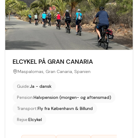
ELCYKEL PÅ GRAN CANARIA
Maspalomas, Gran Canaria, Spanien
Guide
:
Ja - dansk
Pension
:
Halvpension (morgen- og aftensmad)
Transport
:
Fly fra København & Billund
Rejse
:
Elcykel