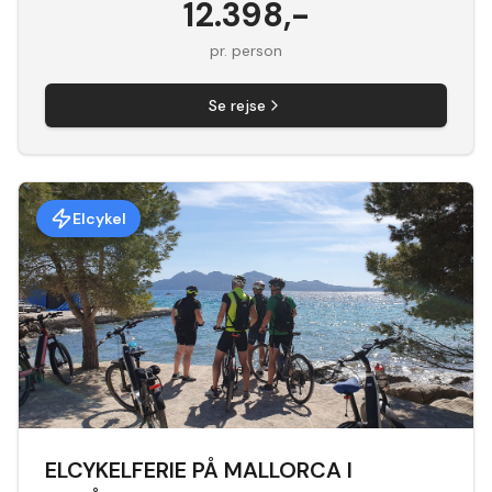
12.398
,-
pr. person
Se rejse
Elcykel
ELCYKELFERIE PÅ MALLORCA I